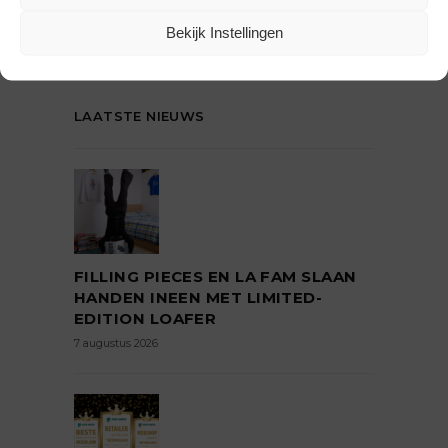
Bekijk Instellingen
LAATSTE NIEUWS
FILLING PIECES EN LA FAM SLAAN
HANDEN INEEN MET LIMITED-
EDITION LOAFER
7 augustus 2026