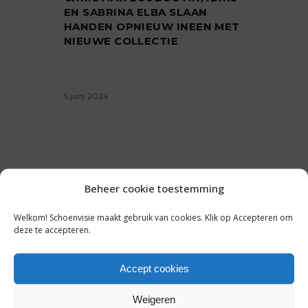
EN SABRINA ELBA SLAAN
HANDEN OPNIEUW INEEN MET
NIEUWE COLLECTIE
5 juni 2024
Beheer cookie toestemming
Welkom! Schoenvisie maakt gebruik van cookies. Klik op Accepteren om
deze te accepteren.
Accept cookies
Weigeren