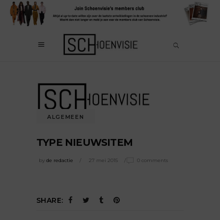
ALGEMEEN
TYPE NIEUWSITEM
by
de redactie
27 mei 2015
0 comments
SHARE: