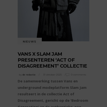
NIEUWS
VANS X SLAM JAM
PRESENTEREN ‘ACT OF
DISAGREEMENT’ COLLECTIE
by
de redactie
31 oktober 2025
0 comments
De samenwerking tussen Vans en
underground modeplatform Slam Jam
resulteert in de collectie Act of
Disagreement, gericht op de 'Bedroom
Generation' en de authentieke, non-