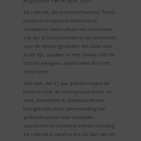
jeugdcultuur van de jaren 2000.
De collectie, die oversized hoodies, fleece
jassen en cropped broeken bevat,
combineert skate cultuur met functionele
stijl. Act of Disagreement is een statement
voor de nieuwe generatie: het staat voor
jezelf zijn, opvallen en niet zomaar met de
stroom meegaan, zowel online als in het
echte leven.
Slam Jam, dat 35 jaar geleden begon als
platform voor de underground scene, en
Vans, marktleider in skateboardmode,
brengen met deze samenwerking hun
gedeelde passie voor stedelijke
subculturen en creatieve vrijheid tot uiting.
De collectie is vanaf nu live op Slam Jam en