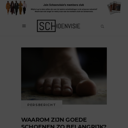
PERSBERICHT
WAAROM ZIJN GOEDE
SCHOENEN ZO BELANGRIJK?