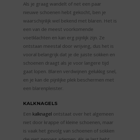
Als je graag wandelt of net een paar
nieuwe schoenen hebt gekocht, ben je
waarschijnlijk wel bekend met blaren. Het is
een van de meest voorkomende
voetklachten en kan erg pijnlijk zijn. Ze
ontstaan meestal door wrijving, dus het is
vooral belangrijk dat je de juiste sokken en
schoenen draagt als je voor langere tijd
gaat lopen. Blaren verdwijnen gelukkig snel,
en je kan de pijnlijke plek beschermen met
een blarenpleister.
KALKNAGELS
Een
kalknagel
ontstaat over het algemeen
niet door krappe of kleine schoenen, maar
is vaak het gevolg van schoenen of sokken
die niet genoeg ademen. Als je last hebt