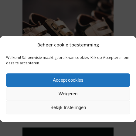
Beheer cookie toestemming
Welkom! Schoenvisie maakt gebruik van cookies. Klik op Accepteren om
PERSBERICHT
deze te accepteren.
ORTHOPEDISCHE SCHOENEN:
WANNEER VERGOEDT DE
Accept cookies
ZORGVERZEKERING ZE?
Weigeren
Bekijk Instellingen
21 juli 2026