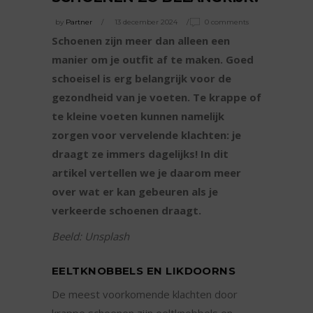
by
Partner
13 december 2024
0 comments
Schoenen zijn meer dan alleen een
manier om je outfit af te maken. Goed
schoeisel is erg belangrijk voor de
gezondheid van je voeten. Te krappe of
te kleine voeten kunnen namelijk
zorgen voor vervelende klachten: je
draagt ze immers dagelijks! In dit
artikel vertellen we je daarom meer
over wat er kan gebeuren als je
verkeerde schoenen draagt.
Beeld: Unsplash
EELTKNOBBELS EN LIKDOORNS
De meest voorkomende klachten door