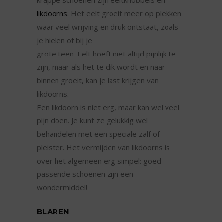
krappe schoenen zijn eeltknobbels en
likdoorns
. Het eelt groeit meer op plekken
waar veel wrijving en druk ontstaat, zoals
je hielen of bij je
grote teen. Eelt hoeft niet altijd pijnlijk te
zijn, maar als het te dik wordt en naar
binnen groeit, kan je last krijgen van
likdoorns.
Een likdoorn is niet erg, maar kan wel veel
pijn doen. Je kunt ze gelukkig wel
behandelen met een speciale zalf of
pleister. Het vermijden van likdoorns is
over het algemeen erg simpel: goed
passende schoenen zijn een
wondermiddel!
BLAREN