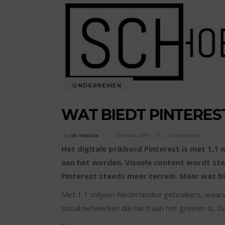
ONDERNEMEN
WAT BIEDT PINTERES
by
de redactie
13 maart 2014
0 comments
Het digitale prikbord Pinterest is met 1,1
aan het worden. Visuele content wordt ste
Pinterest steeds meer terrein. Maar wat bi
Met 1,1 miljoen Nederlandse gebruikers, waarva
social netwerken die hard aan het groeien is. 