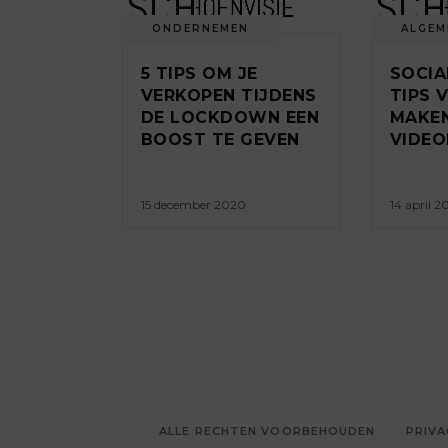
ONDERNEMEN
ALGEM
5 TIPS OM JE
SOCIA
VERKOPEN TIJDENS
TIPS 
DE LOCKDOWN EEN
MAKEN
BOOST TE GEVEN
VIDE
15 december 2020
14 april 
ALLE RECHTEN VOORBEHOUDEN
PRIVA