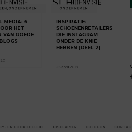
EEN
,
ONDERNEMEN
ONDERNEMEN
L MEDIA: 6
INSPIRATIE:
VOOR HET
SCHOENENRETAILERS
 VAN GOEDE
DIE INSTAGRAM
OBLOGS
ONDER DE KNIE
HEBBEN [DEEL 2]
2020
26 april 2018
CY- EN COOKIEBELEID
DISCLAIMER
COLOFON
CONTAC