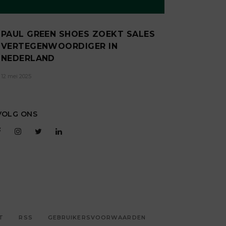
PAUL GREEN SHOES ZOEKT SALES
VERTEGENWOORDIGER IN
NEDERLAND
12 mei 2025
VOLG ONS
T
RSS
GEBRUIKERSVOORWAARDEN