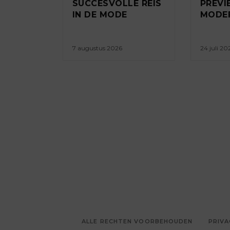
SUCCESVOLLE REIS
PREV
IN DE MODE
MODE
7 augustus 2026
24 juli 20
ALLE RECHTEN VOORBEHOUDEN
PRIVA