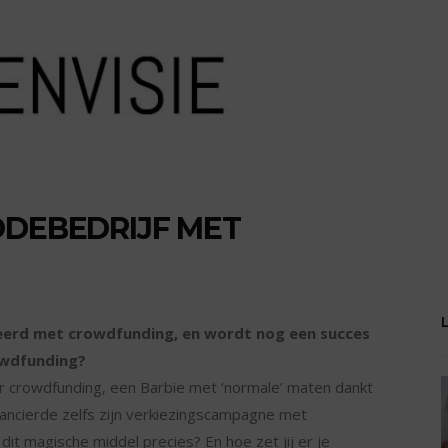
ODEBEDRIJF MET
seerd met crowdfunding, en wordt nog een succes
owdfunding?
r crowdfunding, een Barbie met ‘normale’ maten dankt
ancierde zelfs zijn verkiezingscampagne met
dit magische middel precies? En hoe zet jij er je