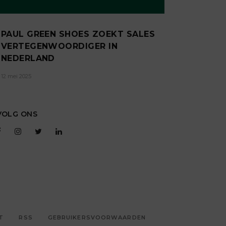
PAUL GREEN SHOES ZOEKT SALES
VERTEGENWOORDIGER IN
NEDERLAND
12 mei 2025
VOLG ONS
T
RSS
GEBRUIKERSVOORWAARDEN