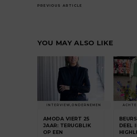
PREVIOUS ARTICLE
YOU MAY ALSO LIKE
INTERVIEW
,
ONDERNEMEN
ACHT
AMODA VIERT 25
BEUR
JAAR: TERUGBLIK
DEEL II
OP EEN
HIGHL