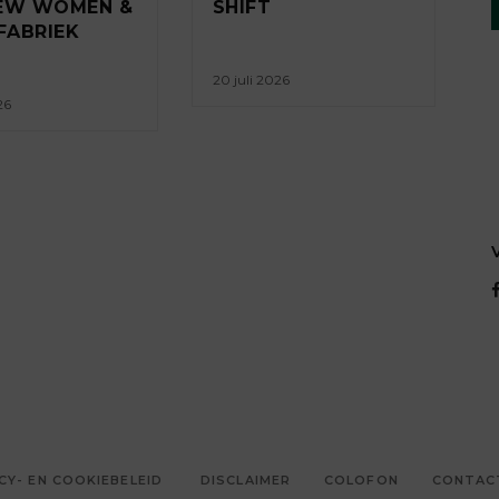
IEW WOMEN &
SHIFT
FABRIEK
20 juli 2026
26
CY- EN COOKIEBELEID
DISCLAIMER
COLOFON
CONTAC