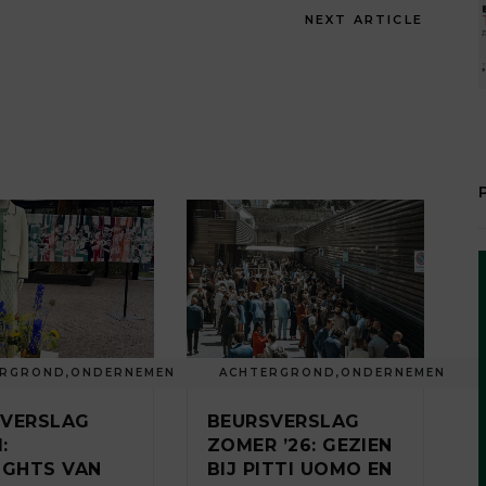
NEXT ARTICLE
ERGROND
,
ONDERNEMEN
ACHTERGROND
,
ONDERNEMEN
SVERSLAG
BEURSVERSLAG
:
ZOMER ’26: GEZIEN
IGHTS VAN
BIJ PITTI UOMO EN