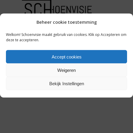
ONDERNEMEN
Beheer cookie toestemming
WEBWINKELS VERKOPEN 17
Welkom! Schoenvisie maakt gebruik van cookies. Klik op Accepteren om
PROCENT MEER IN 2015 *
deze te accepteren.
Accept cookies
14 maart 2016
Weigeren
Bekijk Instellingen