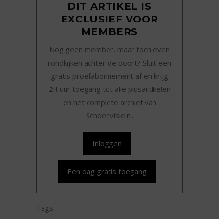
DIT ARTIKEL IS
EXCLUSIEF VOOR
MEMBERS
Nog geen member, maar toch even
rondkijken achter de poort? Sluit een
gratis proefabonnement af en krijg
24 uur toegang tot alle plusartikelen
en het complete archief van
Schoenvisie.nl.
Inloggen
Een dag gratis toegang
Tags: