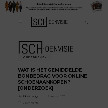
ONDERNEMEN
WAT IS HET GEMIDDELDE
BONBEDRAG VOOR ONLINE
SCHOENAANKOPEN?
[ONDERZOEK]
by
Rik de Langen
6 oktober 2015
0 comments