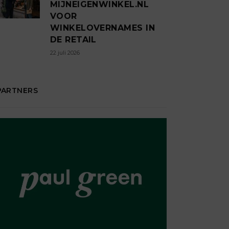
MIJNEIGENWINKEL.NL
VOOR
WINKELOVERNAMES IN
DE RETAIL
22 juli 2026
PARTNERS