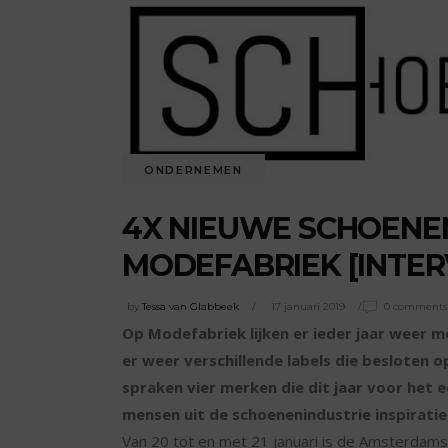
ONDERNEMEN
4X NIEUWE SCHOENE
MODEFABRIEK [INTER
by
Tessa van Glabbeek
17 januari 2019
0 comments
Op Modefabriek lijken er ieder jaar weer m
er weer verschillende labels die besloten
spraken vier merken die dit jaar voor het 
mensen uit de schoenenindustrie inspirati
Van 20 tot en met 21 januari is de Amsterdams