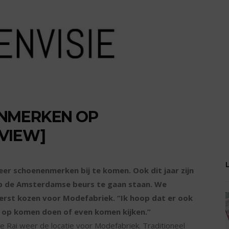
NMERKEN OP
VIEW]
eer schoenenmerken bij te komen. Ook dit jaar zijn
 op de Amsterdamse beurs te gaan staan. We
eerst kozen voor Modefabriek. “Ik hoop dat er ook
e op komen doen of even komen kijken.”
e Rai weer de locatie voor Modefabriek. Traditioneel