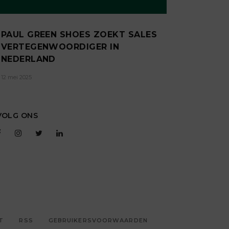
PAUL GREEN SHOES ZOEKT SALES
VERTEGENWOORDIGER IN
NEDERLAND
12 mei 2025
VOLG ONS
T
RSS
GEBRUIKERSVOORWAARDEN