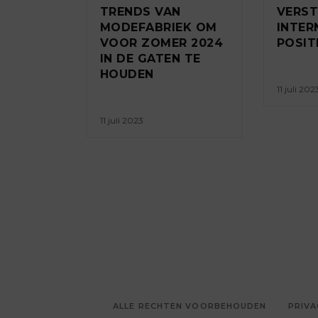
TRENDS VAN
VERS
MODEFABRIEK OM
INTER
VOOR ZOMER 2024
POSIT
IN DE GATEN TE
HOUDEN
11 juli 202
11 juli 2023
ALLE RECHTEN VOORBEHOUDEN
PRIVA