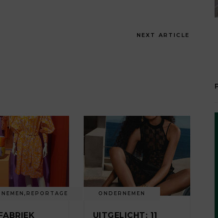
NEXT ARTICLE
RNEMEN
,
REPORTAGE
ONDERNEMEN
FABRIEK
UITGELICHT: 11