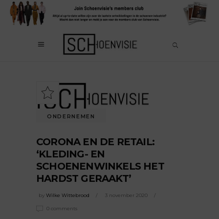
ONDERNEMEN
CORONA EN DE RETAIL:
‘KLEDING- EN
SCHOENENWINKELS HET
HARDST GERAAKT’
by
Wilke Wittebrood
3 november 2020
0 comments