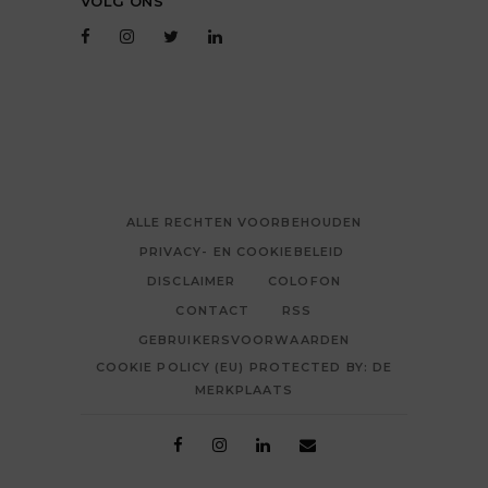
VOLG ONS
ALLE RECHTEN VOORBEHOUDEN
PRIVACY- EN COOKIEBELEID
DISCLAIMER
COLOFON
CONTACT
RSS
GEBRUIKERSVOORWAARDEN
COOKIE POLICY (EU) PROTECTED BY: DE
MERKPLAATS