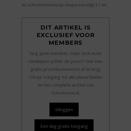
en schoenenverkoop respectievelijk 37 en
DIT ARTIKEL IS
EXCLUSIEF VOOR
MEMBERS
Nog geen member, maar toch even
rondkijken achter de poort? Sluit een
gratis proefabonnement af en krijg
24 uur toegang tot alle plusartikelen
en het complete archief van
Schoenvisie.nl.
Inloggen
Een dag gratis toegang