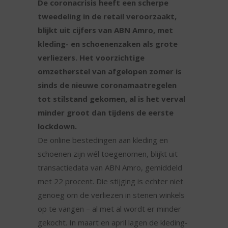
De coronacrisis heeft een scherpe
tweedeling in de retail veroorzaakt,
blijkt uit cijfers van ABN Amro, met
kleding- en schoenenzaken als grote
verliezers. Het voorzichtige
omzetherstel van afgelopen zomer is
sinds de nieuwe coronamaatregelen
tot stilstand gekomen, al is het verval
minder groot dan tijdens de eerste
lockdown.
De online bestedingen aan kleding en
schoenen zijn wél toegenomen, blijkt uit
transactiedata van ABN Amro, gemiddeld
met 22 procent. Die stijging is echter niet
genoeg om de verliezen in stenen winkels
op te vangen – al met al wordt er minder
gekocht. In maart en april lagen de kleding-