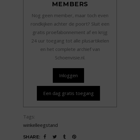
MEMBERS
Nog geen member, maar toch even
rondkijken achter de poort? Sluit een
gratis proefabonnement af en krijg
24 uur toegang tot alle plusartikelen
en het complete archief van
Schoenvisie.nl.
Inloggen
Een dag gratis toegang
Tags:
winkelleegstand
SHARE: