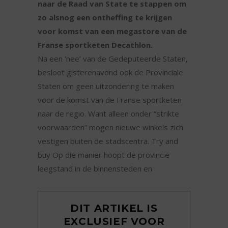
naar de Raad van State te stappen om
zo alsnog een ontheffing te krijgen
voor komst van een megastore van de
Franse sportketen Decathlon.
Na een ‘nee’ van de Gedeputeerde Staten,
besloot gisterenavond ook de Provinciale
Staten om geen uitzondering te maken
voor de komst van de Franse sportketen
naar de regio. Want alleen onder “strikte
voorwaarden” mogen nieuwe winkels zich
vestigen buiten de stadscentra. Try and
buy Op die manier hoopt de provincie
leegstand in de binnensteden en
DIT ARTIKEL IS
EXCLUSIEF VOOR