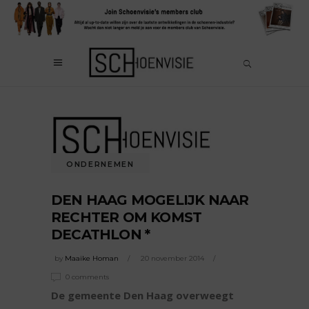
ONDERNEMEN
DEN HAAG MOGELIJK NAAR
RECHTER OM KOMST
DECATHLON *
by
Maaike Homan
20 november 2014
0 comments
De gemeente Den Haag overweegt