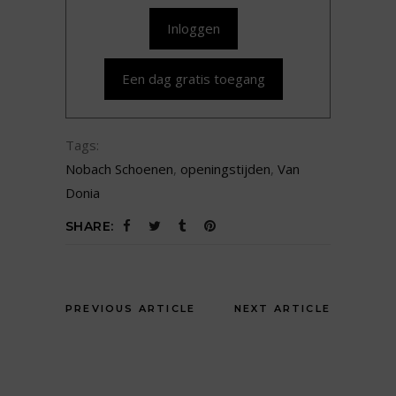
Inloggen
Een dag gratis toegang
Tags:
Nobach Schoenen
,
openingstijden
,
Van
Donia
SHARE:
PREVIOUS ARTICLE
NEXT ARTICLE