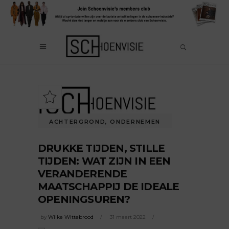
ACHTERGROND
,
ONDERNEMEN
DRUKKE TIJDEN, STILLE
TIJDEN: WAT ZIJN IN EEN
VERANDERENDE
MAATSCHAPPIJ DE IDEALE
OPENINGSUREN?
by
Wilke Wittebrood
31 maart 2022