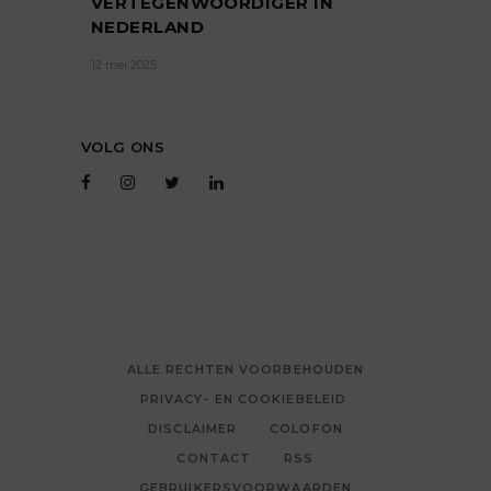
VERTEGENWOORDIGER IN
NEDERLAND
12 mei 2025
VOLG ONS
ALLE RECHTEN VOORBEHOUDEN
PRIVACY- EN COOKIEBELEID
DISCLAIMER
COLOFON
CONTACT
RSS
GEBRUIKERSVOORWAARDEN