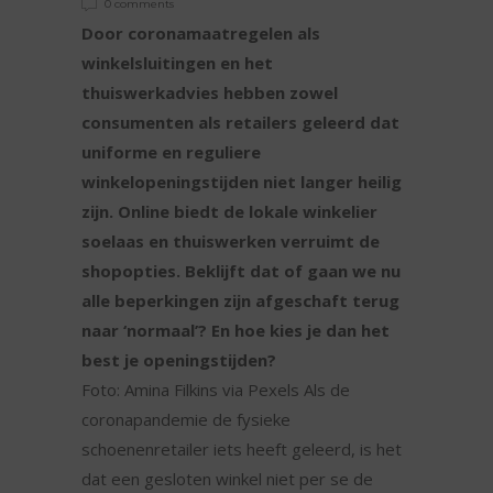
0 comments
Door coronamaatregelen als
winkelsluitingen en het
thuiswerkadvies hebben zowel
consumenten als retailers geleerd dat
uniforme en reguliere
winkelopeningstijden niet langer heilig
zijn. Online biedt de lokale winkelier
soelaas en thuiswerken verruimt de
shopopties. Beklijft dat of gaan we nu
alle beperkingen zijn afgeschaft terug
naar ‘normaal’? En hoe kies je dan het
best je openingstijden?
Foto: Amina Filkins via Pexels Als de
coronapandemie de fysieke
schoenenretailer iets heeft geleerd, is het
dat een gesloten winkel niet per se de