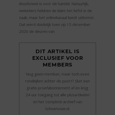
doodsteek is voor de handel. Natuurlijk,
winkeliers hebben de klant het liefst in de
zaak, maar het onlinekanaal biedt uitkomst.
Dat werd duidelijk toen op 15 december
2020 de deuren van
DIT ARTIKEL IS
EXCLUSIEF VOOR
MEMBERS
Nog geen member, maar toch even
rondkijken achter de poort? Sluit een
gratis proefabonnement af en krijg
24 uur toegang tot alle plusartikelen
en het complete archief van
Schoenvisie.nl.