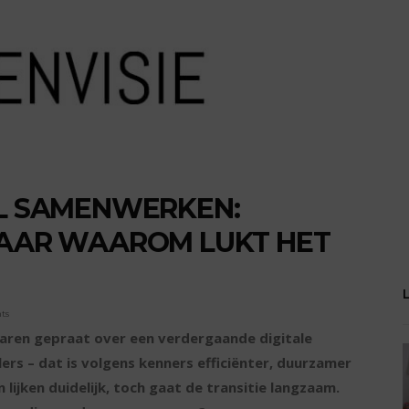
AL SAMENWERKEN:
MAAR WAAROM LUKT HET
ts
jaren gepraat over een verdergaande digitale
ers – dat is volgens kenners efficiënter, duurzamer
lijken duidelijk, toch gaat de transitie langzaam.