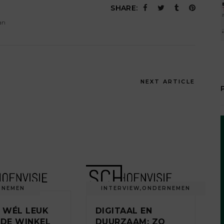
SHARE:
an
NEXT ARTICLE
RNEMEN
INTERVIEW
,
ONDERNEMEN
S WÉL LEUK
DIGITAAL EN
 DE WINKEL
DUURZAAM: ZO