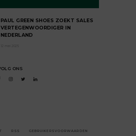
PAUL GREEN SHOES ZOEKT SALES
VERTEGENWOORDIGER IN
NEDERLAND
12 mei 2025
VOLG ONS
T
RSS
GEBRUIKERSVOORWAARDEN