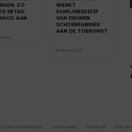
RKEN: ZO
WERKT
DE RETAIL
FAMILIEBEDRIJF
IMAGO AAN
VAN DRUNEN
SCHOENFABRIEK
AAN DE TOEKOMST
i 2023
8 februari 2023
CY- EN COOKIEBELEID
DISCLAIMER
COLOFON
CONTAC