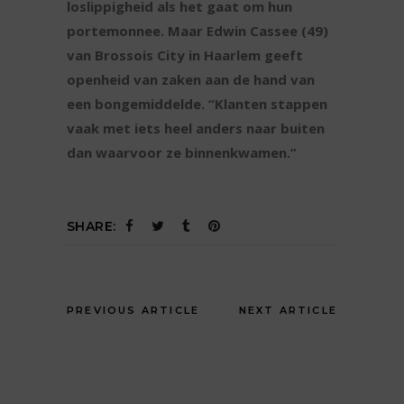
loslippigheid als het gaat om hun
portemonnee. Maar Edwin Cassee (49)
van Brossois City in Haarlem geeft
openheid van zaken aan de hand van
een bongemiddelde. “Klanten stappen
vaak met iets heel anders naar buiten
dan waarvoor ze binnenkwamen.”
SHARE:
PREVIOUS ARTICLE
NEXT ARTICLE