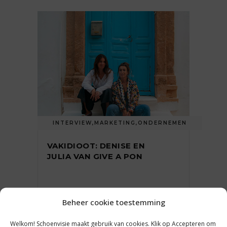
INTERVIEW
,
MARKETING
,
ONDERNEMEN
VAKIDIOOT: DENISE EN
JULIA VAN GIVE A PON
4 maart 2024
Beheer cookie toestemming
Welkom! Schoenvisie maakt gebruik van cookies. Klik op Accepteren om