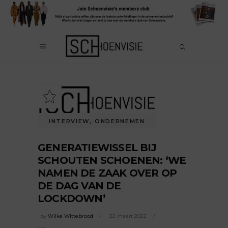
INTERVIEW
,
ONDERNEMEN
GENERATIEWISSEL BIJ
SCHOUTEN SCHOENEN: ‘WE
NAMEN DE ZAAK OVER OP
DE DAG VAN DE
LOCKDOWN’
by
Wilke Wittebrood
22 maart 2022