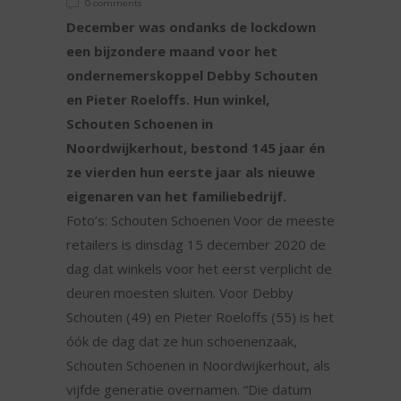
0 comments
December was ondanks de lockdown
een bijzondere maand voor het
ondernemerskoppel Debby Schouten
en Pieter Roeloffs. Hun winkel,
Schouten Schoenen in
Noordwijkerhout, bestond 145 jaar én
ze vierden hun eerste jaar als nieuwe
eigenaren van het familiebedrijf.
Foto’s: Schouten Schoenen Voor de meeste
retailers is dinsdag 15 december 2020 de
dag dat winkels voor het eerst verplicht de
deuren moesten sluiten. Voor Debby
Schouten (49) en Pieter Roeloffs (55) is het
óók de dag dat ze hun schoenenzaak,
Schouten Schoenen in Noordwijkerhout, als
vijfde generatie overnamen. “Die datum