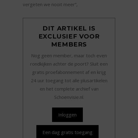
vergeten we nooit meer”,
DIT ARTIKEL IS
EXCLUSIEF VOOR
MEMBERS
Nog geen member, maar toch even
rondkijken achter de poort? Sluit een
gratis proefabonnement af en krijg
24 uur toegang tot alle plusartikelen
en het complete archief van
Schoenvisie.nl.
Inloggen
Een dag gratis toegang