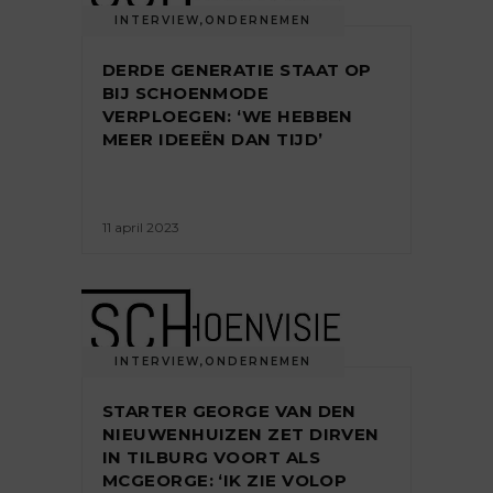
INTERVIEW
,
ONDERNEMEN
DERDE GENERATIE STAAT OP
BIJ SCHOENMODE
VERPLOEGEN: ‘WE HEBBEN
MEER IDEEËN DAN TIJD’
11 april 2023
INTERVIEW
,
ONDERNEMEN
STARTER GEORGE VAN DEN
NIEUWENHUIZEN ZET DIRVEN
IN TILBURG VOORT ALS
MCGEORGE: ‘IK ZIE VOLOP