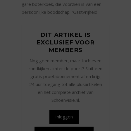
gare boterkoek, die voorzien is van een
persoonlijke boodschap. “Gastvrijheid
DIT ARTIKEL IS
EXCLUSIEF VOOR
MEMBERS
Nog geen member, maar toch even
rondkijken achter de poort? Sluit een
gratis proefabonnement af en krijg
24 uur toegang tot alle plusartikelen
en het complete archief van
Schoenvisie.nl.
Inloggen