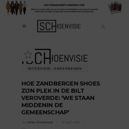
INTERVIEW
,
ONDERNEMEN
HOE ZANDBERGEN SHOES
ZIJN PLEK IN DE BILT
VEROVERDE: ‘WE STAAN
MIDDENIN DE
GEMEENSCHAP’
by
Wilke Wittebrood
12 april 2022