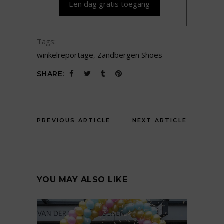
Een dag gratis toegang
Tags:
winkelreportage
,
Zandbergen Shoes
SHARE:
PREVIOUS ARTICLE
NEXT ARTICLE
YOU MAY ALSO LIKE