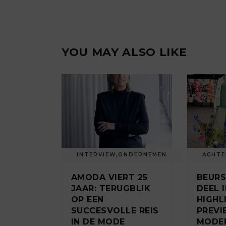
YOU MAY ALSO LIKE
INTERVIEW
,
ONDERNEMEN
ACHT
AMODA VIERT 25
BEUR
JAAR: TERUGBLIK
DEEL II
OP EEN
HIGHL
SUCCESVOLLE REIS
PREV
IN DE MODE
MODE