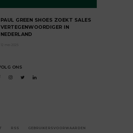
PAUL GREEN SHOES ZOEKT SALES
VERTEGENWOORDIGER IN
NEDERLAND
12 mei 2025
VOLG ONS
T
RSS
GEBRUIKERSVOORWAARDEN