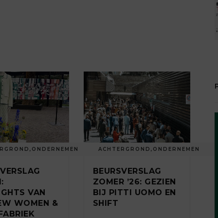
ERGROND
,
ONDERNEMEN
ACHTERGROND
,
ONDERNEMEN
SVERSLAG
BEURSVERSLAG
:
ZOMER ’26: GEZIEN
IGHTS VAN
BIJ PITTI UOMO EN
IEW WOMEN &
SHIFT
FABRIEK