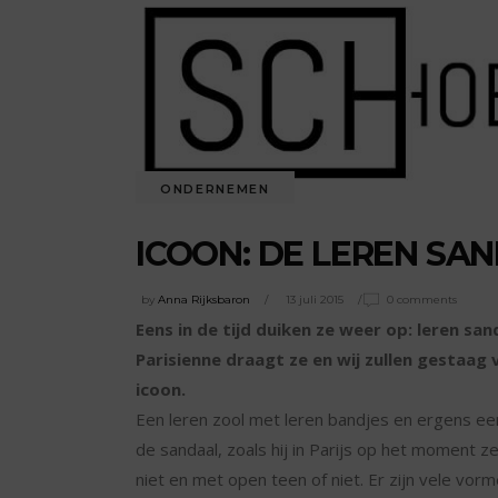
ONDERNEMEN
ICOON: DE LEREN SAN
by
Anna Rijksbaron
13 juli 2015
0 comments
Eens in de tijd duiken ze weer op: leren sa
Parisienne draagt ze en wij zullen gestaag 
icoon.
Een leren zool met leren bandjes en ergens ee
de sandaal, zoals hij in Parijs op het moment ze
niet en met open teen of niet. Er zijn vele vor