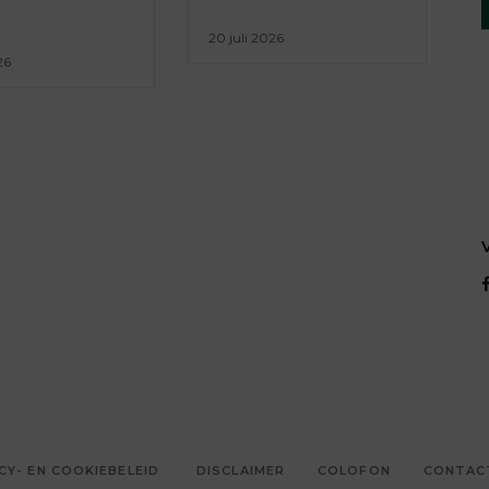
20 juli 2026
26
CY- EN COOKIEBELEID
DISCLAIMER
COLOFON
CONTAC