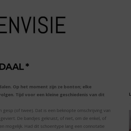
DAAL *
ndalen. Op het moment zijn ze bonton; elke
volgen. Tijd voor een kleine geschiedenis van dit
n gesp (of twee). Dat is een beknopte omschrijving van
geviert. De bandjes gekruist, of niet, om de enkel, of
men mogelijk. Had dit schoentype lang een connotatie