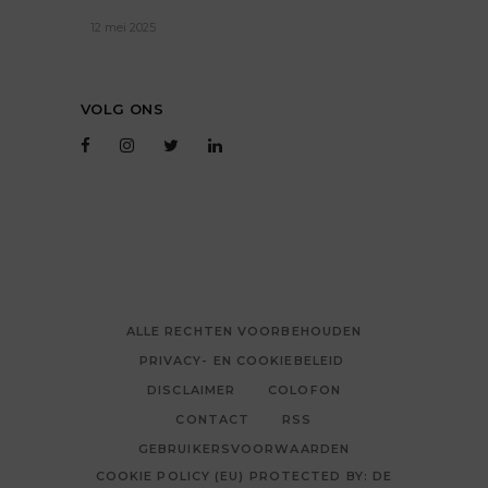
12 mei 2025
VOLG ONS
ALLE RECHTEN VOORBEHOUDEN
PRIVACY- EN COOKIEBELEID
DISCLAIMER
COLOFON
CONTACT
RSS
GEBRUIKERSVOORWAARDEN
COOKIE POLICY (EU) PROTECTED BY: DE