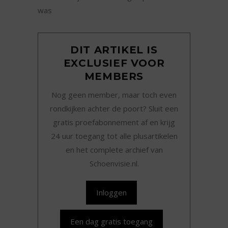
was
DIT ARTIKEL IS
EXCLUSIEF VOOR
MEMBERS
Nog geen member, maar toch even
rondkijken achter de poort? Sluit een
gratis proefabonnement af en krijg
24 uur toegang tot alle plusartikelen
en het complete archief van
Schoenvisie.nl.
Inloggen
Een dag gratis toegang