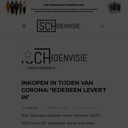
ONDERNEMEN
INKOPEN IN TIJDEN VAN
CORONA: ‘IEDEREEN LEVERT
IN’
by
redactie
5 februari 2021
0 comments
Het inkoopseizoen voor winter 2021-
2022 wordt opnieuw door corona