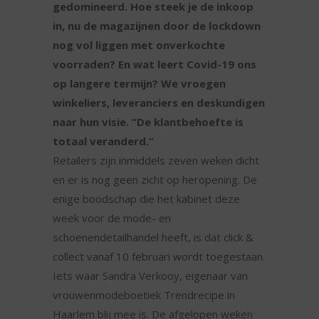
gedomineerd. Hoe steek je de inkoop
in, nu de magazijnen door de lockdown
nog vol liggen met onverkochte
voorraden? En wat leert Covid-19 ons
op langere termijn? We vroegen
winkeliers, leveranciers en deskundigen
naar hun visie. “De klantbehoefte is
totaal veranderd.”
Retailers zijn inmiddels zeven weken dicht
en er is nog geen zicht op heropening. De
enige boodschap die het kabinet deze
week voor de mode- en
schoenendetailhandel heeft, is dat click &
collect vanaf 10 februari wordt toegestaan.
Iets waar Sandra Verkooy, eigenaar van
vrouwenmodeboetiek Trendrecipe in
Haarlem blij mee is. De afgelopen weken