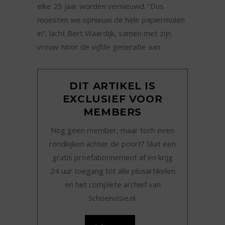
elke 25 jaar worden vernieuwd. “Dus
moesten we opnieuw de hele papiermolen
in”, lacht Bert Waardijk, samen met zijn
vrouw Noor de vijfde generatie aan
DIT ARTIKEL IS
EXCLUSIEF VOOR
MEMBERS
Nog geen member, maar toch even
rondkijken achter de poort? Sluit een
gratis proefabonnement af en krijg
24 uur toegang tot alle plusartikelen
en het complete archief van
Schoenvisie.nl.