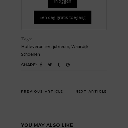
Inloggen
Een dag gratis toegang
Tags:
Hofleverancier
,
jubileum
,
Waardijk
Schoenen
SHARE:
PREVIOUS ARTICLE
NEXT ARTICLE
YOU MAY ALSO LIKE