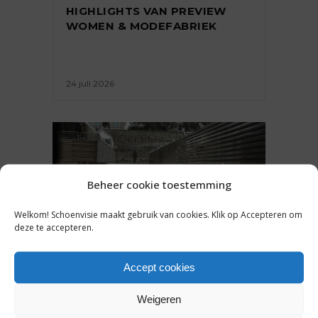
HIGHLIGHTS VAN PREVIEW
WOMEN & MODEFABRIEK
24 juli 2026
Beheer cookie toestemming
Welkom! Schoenvisie maakt gebruik van cookies. Klik op Accepteren om
deze te accepteren.
Accept cookies
ACHTERGROND
,
ONDERNEMEN
Weigeren
BEURSVERSLAG ZOMER ’26: