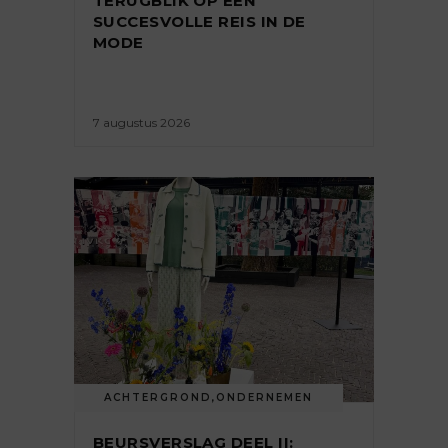
TERUGBLIK OP EEN
SUCCESVOLLE REIS IN DE
MODE
7 augustus 2026
ACHTERGROND
,
ONDERNEMEN
BEURSVERSLAG DEEL II: