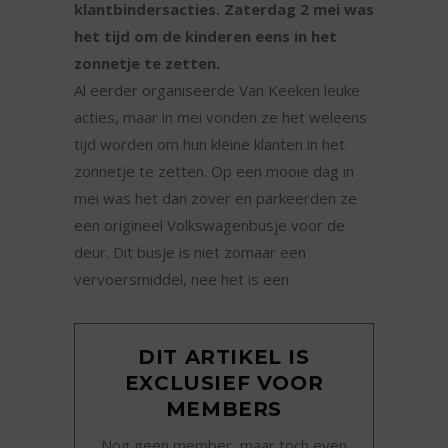
klantbindersacties. Zaterdag 2 mei was
het tijd om de kinderen eens in het
zonnetje te zetten.
Al eerder organiseerde Van Keeken leuke
acties, maar in mei vonden ze het weleens
tijd worden om hun kleine klanten in het
zonnetje te zetten. Op een mooie dag in
mei was het dan zover en parkeerden ze
een origineel Volkswagenbusje voor de
deur. Dit busje is niet zomaar een
vervoersmiddel, nee het is een
DIT ARTIKEL IS
EXCLUSIEF VOOR
MEMBERS
Nog geen member, maar toch even