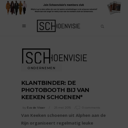
ONDERNEMEN
KLANTBINDER: DE
PHOTOBOOTH BIJ VAN
KEEKEN SCHOENEN*
by
Eva de Visser
25 mei 2015
0 comments
Van Keeken schoenen uit Alphen aan de
Rijn organiseert regelmatig leuke