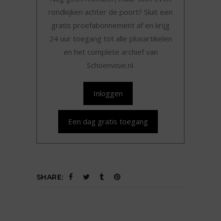
rondkijken achter de poort? Sluit een
gratis proefabonnement af en krijg
24 uur toegang tot alle plusartikelen
en het complete archief van
Schoenvisie.nl.
Inloggen
Een dag gratis toegang
SHARE: