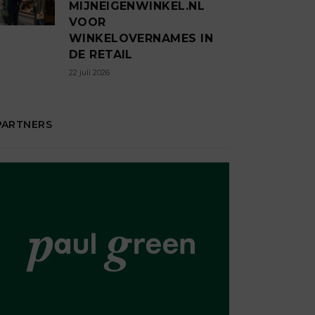
MIJNEIGENWINKEL.NL
VOOR
WINKELOVERNAMES IN
DE RETAIL
22 juli 2026
PARTNERS