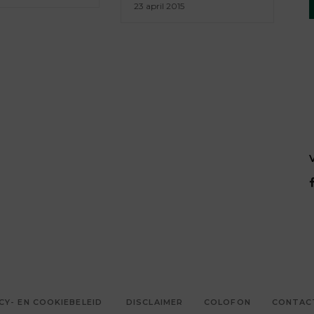
23 april 2015
CY- EN COOKIEBELEID
DISCLAIMER
COLOFON
CONTAC