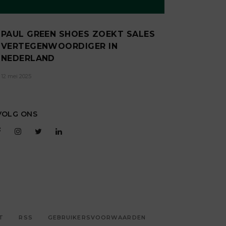
PAUL GREEN SHOES ZOEKT SALES
VERTEGENWOORDIGER IN
NEDERLAND
12 mei 2025
VOLG ONS
T
RSS
GEBRUIKERSVOORWAARDEN