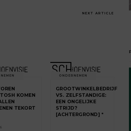
NEXT ARTICLE
RNEMEN
ONDERNEMEN
TOREN
GROOTWINKELBEDRIJF
NTOSH KOMEN
VS. ZELFSTANDIGE:
ALLEN
EEN ONGELIJKE
ENEN TEKORT
STRIJD?
[ACHTERGROND] *
16