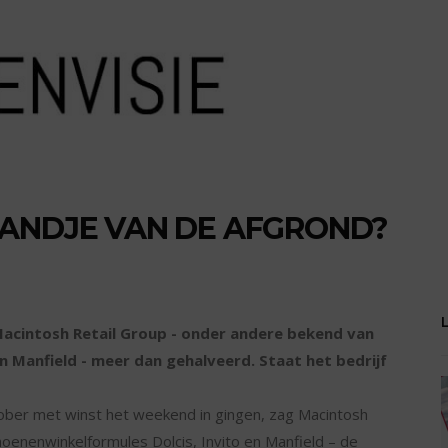
RANDJE VAN DE AFGROND?
Macintosh Retail Group - onder andere bekend van
n Manfield - meer dan gehalveerd. Staat het bedrijf
ober met winst het weekend in gingen, zag Macintosh
oenenwinkelformules Dolcis, Invito en Manfield – de