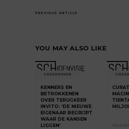
PREVIOUS ARTICLE
YOU MAY ALSO LIKE
ONDERNEMEN
ONDE
KENNERS EN
CURA
BETROKKENEN
MACI
OVER TERUGKEER
TIENT
INVITO: ‘DE NIEUWE
MILJO
EIGENAAR BEGRIJPT
WAAR DE KANSEN
LIGGEN’
26 juli 20