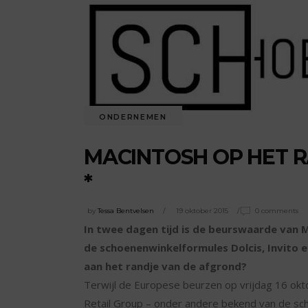
ONDERNEMEN
MACINTOSH OP HET 
*
by
Tessa Bentvelsen
19 oktober 2015
0 comments
In twee dagen tijd is de beurswaarde van 
de schoenenwinkelformules Dolcis, Invito e
aan het randje van de afgrond?
Terwijl de Europese beurzen op vrijdag 16 okt
Retail Group – onder andere bekend van de sch