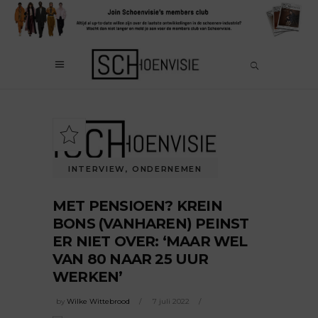
INTERVIEW
,
ONDERNEMEN
MET PENSIOEN? KREIN
BONS (VANHAREN) PEINST
ER NIET OVER: ‘MAAR WEL
VAN 80 NAAR 25 UUR
WERKEN’
by
Wilke Wittebrood
7 juli 2022