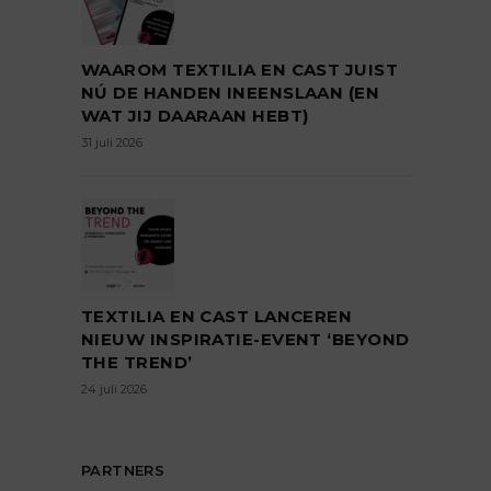
WAAROM TEXTILIA EN CAST JUIST
NÚ DE HANDEN INEENSLAAN (EN
WAT JIJ DAARAAN HEBT)
31 juli 2026
TEXTILIA EN CAST LANCEREN
NIEUW INSPIRATIE-EVENT ‘BEYOND
THE TREND’
24 juli 2026
PARTNERS