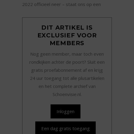
2022 officieel neer – staat ons op een
DIT ARTIKEL IS
EXCLUSIEF VOOR
MEMBERS
Nog geen member, maar toch even
rondkijken achter de poort? Sluit een
gratis proefabonnement af en krijg
24 uur toegang tot alle plusartikelen
en het complete archief van
Schoenvisie.nl.
Inloggen
Een dag gratis toegang