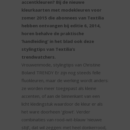
accentkleuren? Bij de nieuwe
kleurkaarten met modekleuren voor
zomer 2015 die abonnees van Textilia
hebben ontvangen bij editie 6, 2014,
horen behalve de praktische
‘handleiding’ in het blad ook deze
stylingtips van Textilia’s
trendwatchers.
Vrouwenmode, stylingtips van Christine
Boland TRENDY Er zijn nog steeds felle
fluokleuren, maar de werking wordt anders:
ze worden meer toegepast als kleine
accenten, of aan de binnenkant van een
licht kledingstuk waardoor de kleur er als
het ware doorheen ‘glowt’. Verder
combinaties van rood-wit-blauw ‘nieuwe
stijl’, dat wil zeggen: met heel donkerrood,