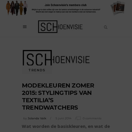
TRENDS
MODEKLEUREN ZOMER
2015: STYLINGTIPS VAN
TEXTILIA’S
TRENDWATCHERS
by
Jolanda Valk
5 juni 2014
0 comments
Wat worden de basiskleuren, en wat de