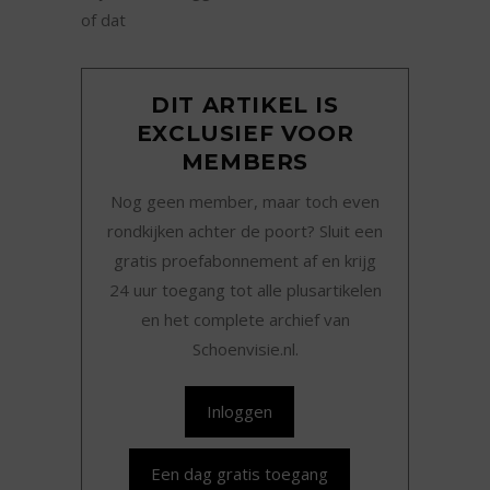
of dat
DIT ARTIKEL IS
EXCLUSIEF VOOR
MEMBERS
Nog geen member, maar toch even
rondkijken achter de poort? Sluit een
gratis proefabonnement af en krijg
24 uur toegang tot alle plusartikelen
en het complete archief van
Schoenvisie.nl.
Inloggen
Een dag gratis toegang