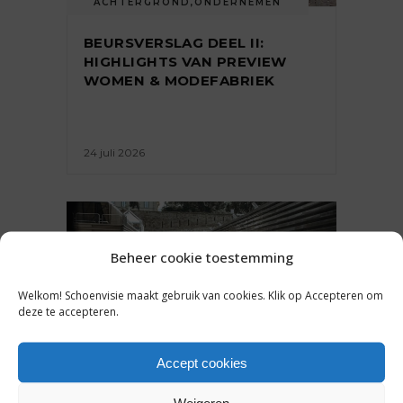
ACHTERGROND
,
ONDERNEMEN
BEURSVERSLAG DEEL II:
HIGHLIGHTS VAN PREVIEW
WOMEN & MODEFABRIEK
24 juli 2026
Beheer cookie toestemming
Welkom! Schoenvisie maakt gebruik van cookies. Klik op Accepteren om
deze te accepteren.
Accept cookies
ACHTERGROND
,
ONDERNEMEN
Weigeren