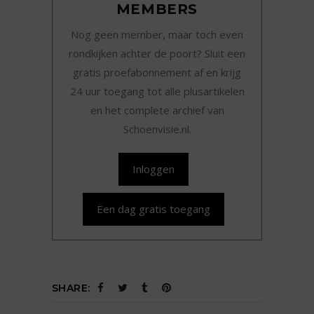
MEMBERS
Nog geen member, maar toch even
rondkijken achter de poort? Sluit een
gratis proefabonnement af en krijg
24 uur toegang tot alle plusartikelen
en het complete archief van
Schoenvisie.nl.
Inloggen
Een dag gratis toegang
SHARE: