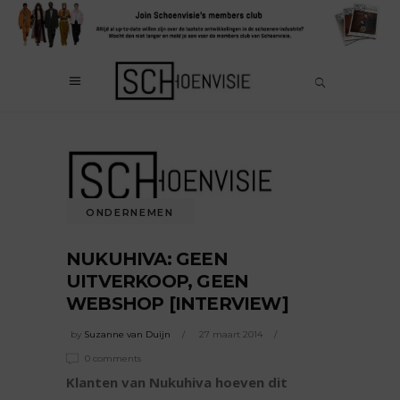
ONDERNEMEN
NUKUHIVA: GEEN
UITVERKOOP, GEEN
WEBSHOP [INTERVIEW]
by
Suzanne van Duijn
27 maart 2014
0 comments
Klanten van Nukuhiva hoeven dit