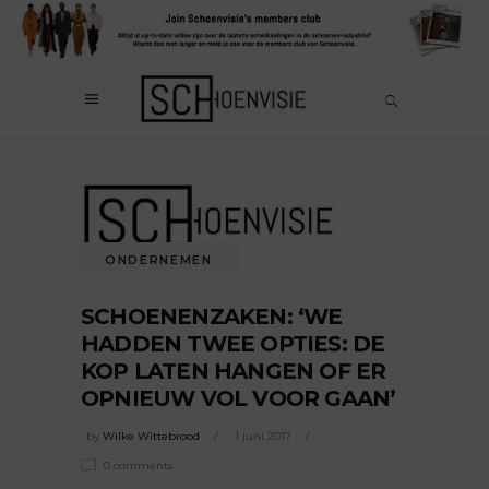
ONDERNEMEN
SCHOENENZAKEN: ‘WE
HADDEN TWEE OPTIES: DE
KOP LATEN HANGEN OF ER
OPNIEUW VOL VOOR GAAN’
by
Wilke Wittebrood
1 juni 2017
0 comments