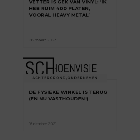
VETTER IS GEK VAN VINYL: ‘IK
HEB RUIM 400 PLATEN,
VOORAL HEAVY METAL’
28 maart 2023
ACHTERGROND
,
ONDERNEMEN
DE FYSIEKE WINKEL IS TERUG
(EN NU VASTHOUDEN!)
15 oktober 2021