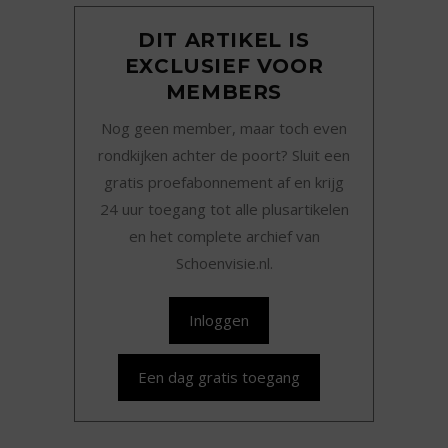
DIT ARTIKEL IS
EXCLUSIEF VOOR
MEMBERS
Nog geen member, maar toch even
rondkijken achter de poort? Sluit een
gratis proefabonnement af en krijg
24 uur toegang tot alle plusartikelen
en het complete archief van
Schoenvisie.nl.
Inloggen
Een dag gratis toegang