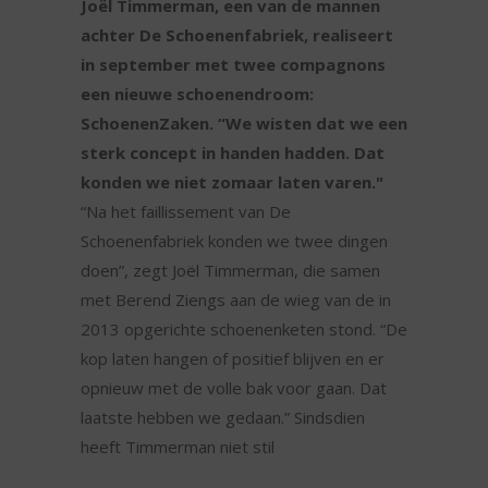
Joël Timmerman, een van de mannen
achter De Schoenenfabriek, realiseert
in september met twee compagnons
een nieuwe schoenendroom:
SchoenenZaken. “We wisten dat we een
sterk concept in handen hadden. Dat
konden we niet zomaar laten varen."
“Na het faillissement van De
Schoenenfabriek konden we twee dingen
doen”, zegt Joël Timmerman, die samen
met Berend Ziengs aan de wieg van de in
2013 opgerichte schoenenketen stond. “De
kop laten hangen of positief blijven en er
opnieuw met de volle bak voor gaan. Dat
laatste hebben we gedaan.” Sindsdien
heeft Timmerman niet stil