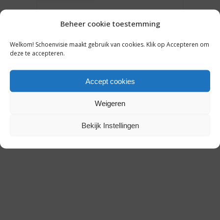
SNEAK PEEK:
Beheer cookie toestemming
SCHOENENCOLLECTIES VOOR
ZOMER 2019 [DEEL 1]
Welkom! Schoenvisie maakt gebruik van cookies. Klik op Accepteren om
deze te accepteren.
21 juni 2018
Accept cookies
Weigeren
Bekijk Instellingen