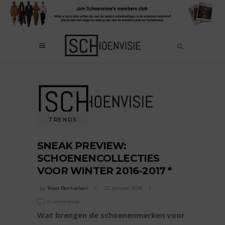
TRENDS
SNEAK PREVIEW:
SCHOENENCOLLECTIES
VOOR WINTER 2016-2017 *
by
Tessa Bentvelsen
22 januari 2016
0 comments
Wat brengen de schoenenmerken voor