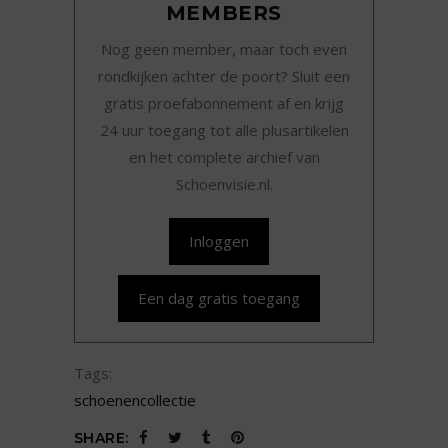
MEMBERS
Nog geen member, maar toch even
rondkijken achter de poort? Sluit een
gratis proefabonnement af en krijg
24 uur toegang tot alle plusartikelen
en het complete archief van
Schoenvisie.nl.
Inloggen
Een dag gratis toegang
Tags:
schoenencollectie
SHARE: