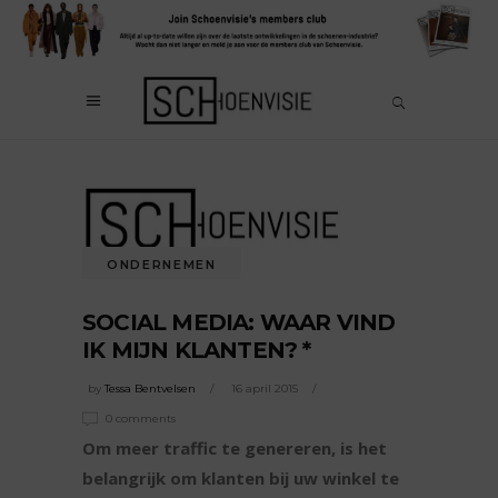
ONDERNEMEN
SOCIAL MEDIA: WAAR VIND
IK MIJN KLANTEN? *
by
Tessa Bentvelsen
16 april 2015
0 comments
Om meer traffic te genereren, is het
belangrijk om klanten bij uw winkel te