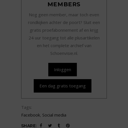
MEMBERS
Nog geen member, maar toch even
rondkijken achter de poort? Sluit een
gratis proefabonnement af en krijg
24 uur toegang tot alle plusartikelen
en het complete archief van
Schoenvisie.nl.
Inloggen
Een dag gratis toegang
Tags:
Facebook
,
Social media
SHARE: