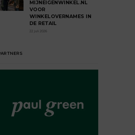
MIJNEIGENWINKEL.NL
VOOR
WINKELOVERNAMES IN
DE RETAIL
22 juli 2026
PARTNERS