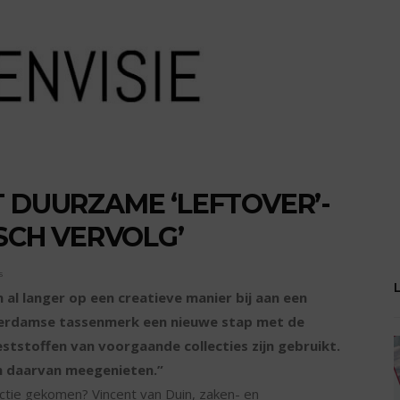
T DUURZAME ‘LEFTOVER’-
ISCH VERVOLG’
s
n al langer op een creatieve manier bij aan een
terdamse tassenmerk een nieuwe stap met de
reststoffen van voorgaande collecties zijn gebruikt.
n daarvan meegenieten.”
lectie gekomen? Vincent van Duin, zaken- en