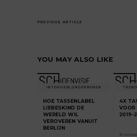
PREVIOUS ARTICLE
YOU MAY ALSO LIKE
INTERVIEW
,
ONDERNEMEN
TREN
HOE TASSENLABEL
4X TA
LIEBESKIND DE
VOOR
WERELD WIL
2019-
VEROVEREN VANUIT
BERLIJN
18 oktobe