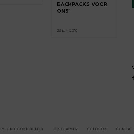
BACKPACKS VOOR
ONS’
25 juni 2019
CY- EN COOKIEBELEID
DISCLAIMER
COLOFON
CONTAC