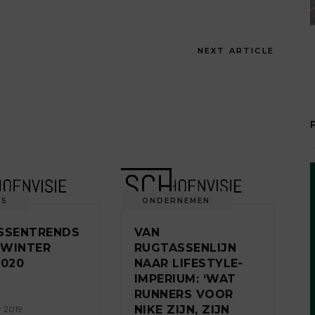
NEXT ARTICLE
DS
ONDERNEMEN
SSENTRENDS
VAN
 WINTER
RUGTASSENLIJN
2020
NAAR LIFESTYLE-
IMPERIUM: ‘WAT
RUNNERS VOOR
NIKE ZIJN, ZIJN
r 2019