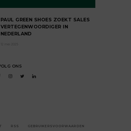
PAUL GREEN SHOES ZOEKT SALES
VERTEGENWOORDIGER IN
NEDERLAND
12 mei 2025
VOLG ONS
T
RSS
GEBRUIKERSVOORWAARDEN