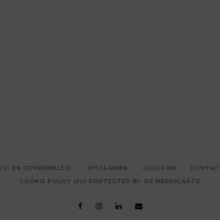
CY- EN COOKIEBELEID
DISCLAIMER
COLOFON
CONTAC
COOKIE POLICY (EU) PROTECTED BY: DE MERKPLAATS