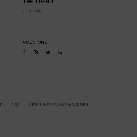
THE TREND’
24 juli 2026
VOLG ONS
T
RSS
GEBRUIKERSVOORWAARDEN