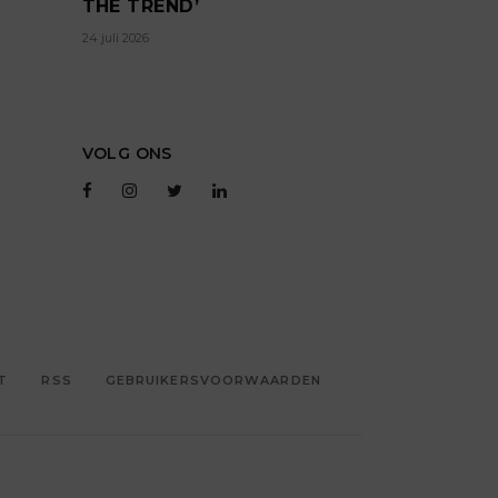
THE TREND’
24 juli 2026
VOLG ONS
T
RSS
GEBRUIKERSVOORWAARDEN