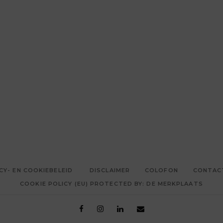
CY- EN COOKIEBELEID
DISCLAIMER
COLOFON
CONTAC
COOKIE POLICY (EU) PROTECTED BY: DE MERKPLAATS