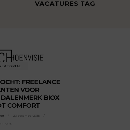
VACATURES TAG
VERTORIAL
OCHT: FREELANCE
ENTEN VOOR
DALENMERK BIOX
OT COMFORT
ner
20 december 2018
omments