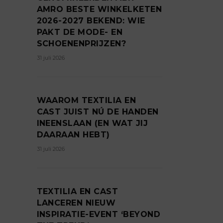
AMRO BESTE WINKELKETEN
2026-2027 BEKEND: WIE
PAKT DE MODE- EN
SCHOENENPRIJZEN?
31 juli 2026
WAAROM TEXTILIA EN
CAST JUIST NÚ DE HANDEN
INEENSLAAN (EN WAT JIJ
DAARAAN HEBT)
31 juli 2026
TEXTILIA EN CAST
LANCEREN NIEUW
INSPIRATIE-EVENT ‘BEYOND