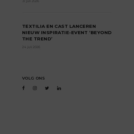
31 juli 2026
TEXTILIA EN CAST LANCEREN
NIEUW INSPIRATIE-EVENT ‘BEYOND
THE TREND’
24 juli 2026
VOLG ONS