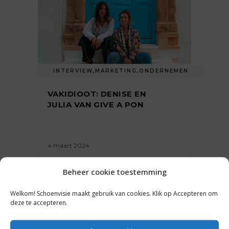
INTERVIEW
,
MARKETING
,
ONDERNEMEN
VAKIDIOOT: DENISE EN
JULIA VAN GIVE A PON
4 maart 2024
Beheer cookie toestemming
Welkom! Schoenvisie maakt gebruik van cookies. Klik op Accepteren om
deze te accepteren.