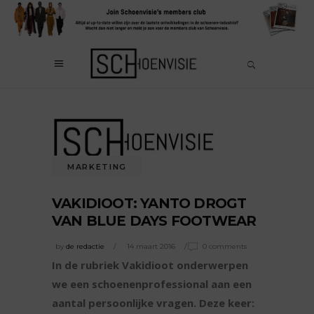
MARKETING
VAKIDIOOT: YANTO DROGT
VAN BLUE DAYS FOOTWEAR
by
de redactie
14 maart 2016
0 comments
In de rubriek Vakidioot onderwerpen
we een schoenenprofessional aan een
aantal persoonlijke vragen. Deze keer: