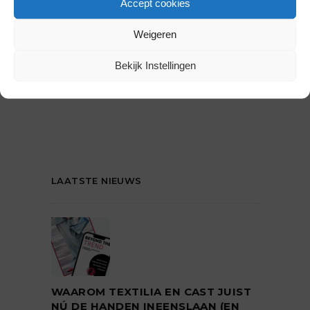
Accept cookies
Weigeren
Bekijk Instellingen
LAATSTE NIEUWS
WAAROM TEXTILIA EN CAST JUIST
NÚ DE HANDEN INEENSLAAN (EN