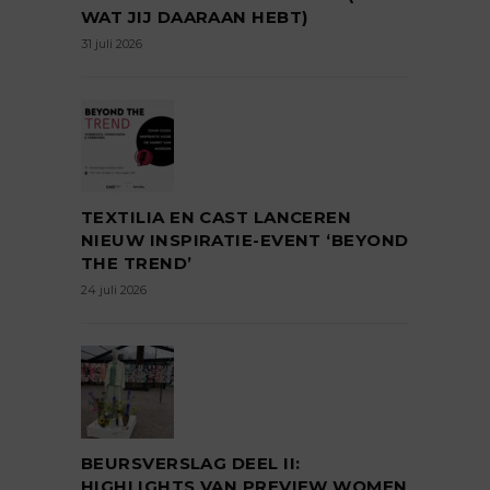
WAT JIJ DAARAAN HEBT)
31 juli 2026
TEXTILIA EN CAST LANCEREN
NIEUW INSPIRATIE-EVENT ‘BEYOND
THE TREND’
24 juli 2026
BEURSVERSLAG DEEL II:
HIGHLIGHTS VAN PREVIEW WOMEN