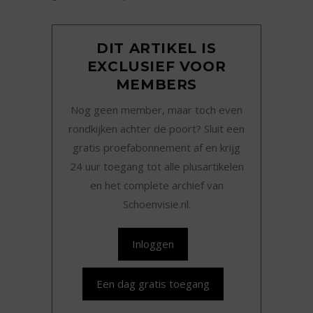
DIT ARTIKEL IS
EXCLUSIEF VOOR
MEMBERS
Nog geen member, maar toch even
rondkijken achter de poort? Sluit een
gratis proefabonnement af en krijg
24 uur toegang tot alle plusartikelen
en het complete archief van
Schoenvisie.nl.
Inloggen
Een dag gratis toegang