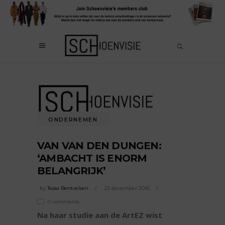
ONDERNEMEN
VAN VAN DEN DUNGEN:
‘AMBACHT IS ENORM
BELANGRIJK’
by
Tessa Bentvelsen
23 december 2016
0 comments
Na haar studie aan de ArtEZ wist