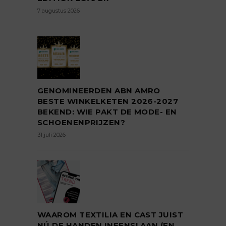
7 augustus 2026
GENOMINEERDEN ABN AMRO
BESTE WINKELKETEN 2026-2027
BEKEND: WIE PAKT DE MODE- EN
SCHOENENPRIJZEN?
31 juli 2026
WAAROM TEXTILIA EN CAST JUIST
NÚ DE HANDEN INEENSLAAN (EN