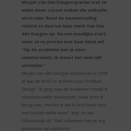
Mirjam van den Dungen precies wat ze
wilde doen: tassen maken die ambacht
uitstralen. Rond de eeuwwisseling
richtte ze daarom haar merk Van Van
den Dungen op. Na een moeilijke start,
weet ze nu precies wat haar klant wil.
“Op de academie leer je niets
commercieels, ik moest het wiel zelf
uitvinden.”
Mirjam van den Dungen studeerde in 1998
af aan de ArtEZ in Arnhem voor Product
Design. “Ik ging naar de academie omdat ik
schoenen wilde ontwerpen, maar toen ik
bezig was, merkte ik dat ik toch liever iets
met tassen wilde doen”, legt ze aan
Schoenvisie uit. “Met schoenen ben je erg
gebonden aan pasvorm