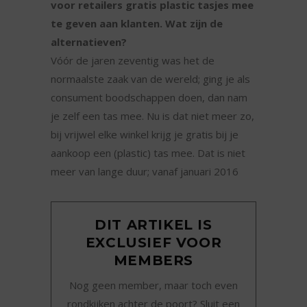
voor retailers gratis plastic tasjes mee
te geven aan klanten. Wat zijn de
alternatieven?
Vóór de jaren zeventig was het de
normaalste zaak van de wereld; ging je als
consument boodschappen doen, dan nam
je zelf een tas mee. Nu is dat niet meer zo,
bij vrijwel elke winkel krijg je gratis bij je
aankoop een (plastic) tas mee. Dat is niet
meer van lange duur; vanaf januari 2016
DIT ARTIKEL IS
EXCLUSIEF VOOR
MEMBERS
Nog geen member, maar toch even
rondkijken achter de poort? Sluit een