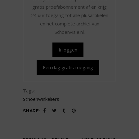
gratis proefabonnement af en krijg
24 uur toegang tot alle plusartikelen
en het complete archief van
Schoenvisie.nl.
Inloggen
Een dag gratis toegang
Tags:
Schoenwinkeliers
SHARE: