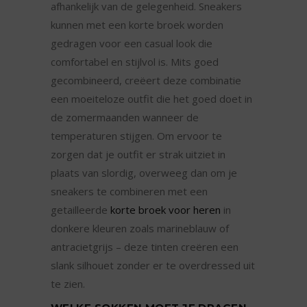
afhankelijk van de gelegenheid. Sneakers
kunnen met een korte broek worden
gedragen voor een casual look die
comfortabel en stijlvol is. Mits goed
gecombineerd, creëert deze combinatie
een moeiteloze outfit die het goed doet in
de zomermaanden wanneer de
temperaturen stijgen. Om ervoor te
zorgen dat je outfit er strak uitziet in
plaats van slordig, overweeg dan om je
sneakers te combineren met een
getailleerde
korte broek voor heren
in
donkere kleuren zoals marineblauw of
antracietgrijs – deze tinten creëren een
slank silhouet zonder er te overdressed uit
te zien.