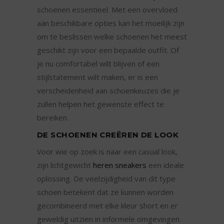
schoenen essentieel. Met een overvloed
aan beschikbare opties kan het moeilijk zijn
om te beslissen welke schoenen het meest
geschikt zijn voor een bepaalde outfit. Of
je nu comfortabel wilt blijven of een
stijlstatement wilt maken, er is een
verscheidenheid aan schoenkeuzes die je
zullen helpen het gewenste effect te
bereiken.
DE SCHOENEN CREËREN DE LOOK
Voor wie op zoek is naar een casual look,
zijn lichtgewicht
heren sneakers
een ideale
oplossing. De veelzijdigheid van dit type
schoen betekent dat ze kunnen worden
gecombineerd met elke kleur short en er
geweldig uitzien in informele omgevingen.