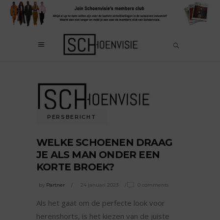
PERSBERICHT
WELKE SCHOENEN DRAAG
JE ALS MAN ONDER EEN
KORTE BROEK?
by
Partner
24 januari 2023
0 comments
Als het gaat om de perfecte look voor
herenshorts, is het kiezen van de juiste