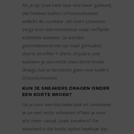
Als je op zoek bent naar iets meer gekleed,
dan hebben loafers of bootschoenen
wellicht de voorkeur. Dit soort schoenen
zorgt voor een moeiteloze maar verfijnde
esthetiek wanneer ze worden
gecombineerd met op maat gemaakte
shorts en effen T-shirts of polo’s. ook
wanneer je een nette chino korte broek
draagt, kun je het beste gaan voor loafers
of bootschoenen.
KUN JE SNEAKERS DRAGEN ONDER
EEN KORTE BROEK?
Ga je voor een klassieke look en combineer
je ze met nette schoenen of kies je voor
iets meer casual, zoals sneakers? De
waarheid is dat beide opties haalbaar zijn,