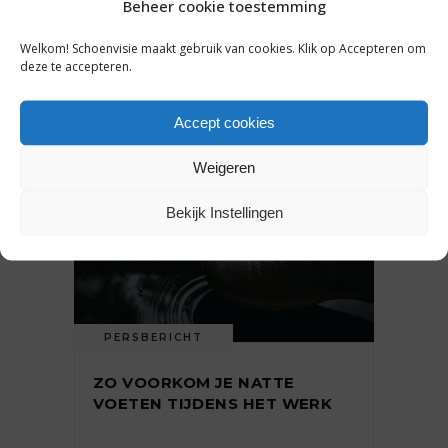
Beheer cookie toestemming
Welkom! Schoenvisie maakt gebruik van cookies. Klik op Accepteren om
21 juli 2026
deze te accepteren.
Accept cookies
Weigeren
Bekijk Instellingen
PERSBERICHT
ZO VOORKOM JE NATTE
VOETEN TIJDENS HET WERK