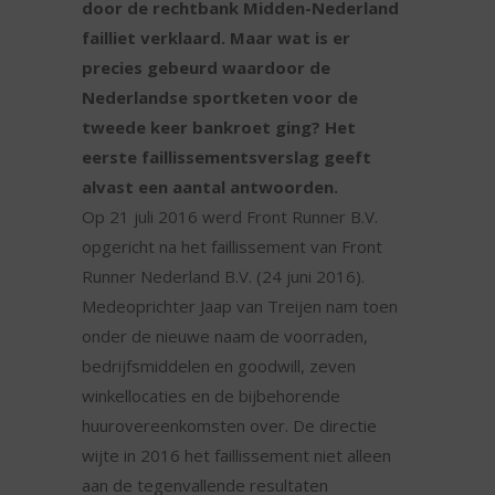
door de rechtbank Midden-Nederland
failliet verklaard. Maar wat is er
precies gebeurd waardoor de
Nederlandse sportketen voor de
tweede keer bankroet ging? Het
eerste faillissementsverslag geeft
alvast een aantal antwoorden.
Op 21 juli 2016 werd Front Runner B.V.
opgericht na het faillissement van Front
Runner Nederland B.V. (24 juni 2016).
Medeoprichter Jaap van Treijen nam toen
onder de nieuwe naam de voorraden,
bedrijfsmiddelen en goodwill, zeven
winkellocaties en de bijbehorende
huurovereenkomsten over. De directie
wijte in 2016 het faillissement niet alleen
aan de tegenvallende resultaten