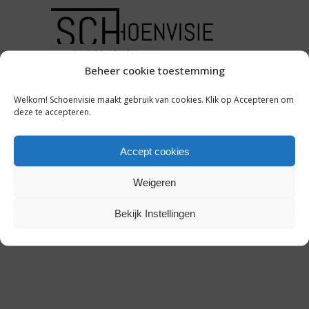
ONDERNEMEN
Beheer cookie toestemming
DIT BETAALDE RNF GROUP
VOOR FRED DE LA
Welkom! Schoenvisie maakt gebruik van cookies. Klik op Accepteren om
deze te accepteren.
BRETONIERE
Accept cookies
12 april 2019
Weigeren
Bekijk Instellingen