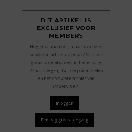
DIT ARTIKEL IS
EXCLUSIEF VOOR
MEMBERS
Nog geen member, maar toch even
rondkijken achter de poort? Sluit een
gratis proefabonnement af en krijg
24 uur toegang tot alle plusartikelen
en het complete archief van
Schoenvisie.nl.
Inloggen
Een dag gratis toegang