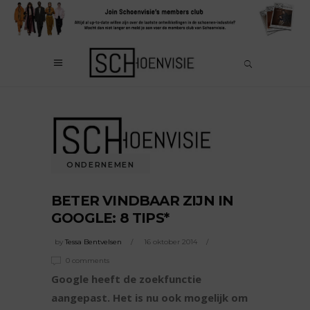
ONDERNEMEN
BETER VINDBAAR ZIJN IN
GOOGLE: 8 TIPS*
by
Tessa Bentvelsen
16 oktober 2014
0 comments
Google heeft de zoekfunctie
aangepast. Het is nu ook mogelijk om