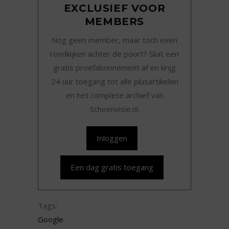
EXCLUSIEF VOOR
MEMBERS
Nog geen member, maar toch even
rondkijken achter de poort? Sluit een
gratis proefabonnement af en krijg
24 uur toegang tot alle plusartikelen
en het complete archief van
Schoenvisie.nl.
Inloggen
Een dag gratis toegang
Tags:
Google