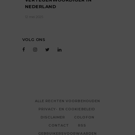
NEDERLAND
12 mei 2025
VOLG ONS
ALLE RECHTEN VOORBEHOUDEN
PRIVACY- EN COOKIEBELEID
DISCLAIMER
COLOFON
CONTACT
RSS
GEBRUIKERSVOORWAARDEN