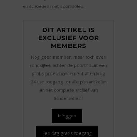
en schoenen met sportzolen.
DIT ARTIKEL IS
EXCLUSIEF VOOR
MEMBERS
Nog geen member, maar toch even
rondkijken achter de poort? Sluit een
gratis proefabonnement af en krijg
24 uur toegang tot alle plusartikelen
en het complete archief van
Schoenvisie.nl.
Inloggen
Een dag gratis toegang