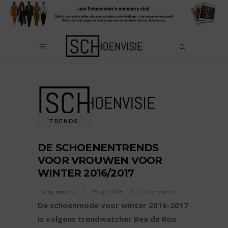
TRENDS
DE SCHOENENTRENDS
VOOR VROUWEN VOOR
WINTER 2016/2017
by
de redactie
19 april 2016
0 comments
De schoenmode voor winter 2016-2017
is volgens trendwatcher Bea de Roo