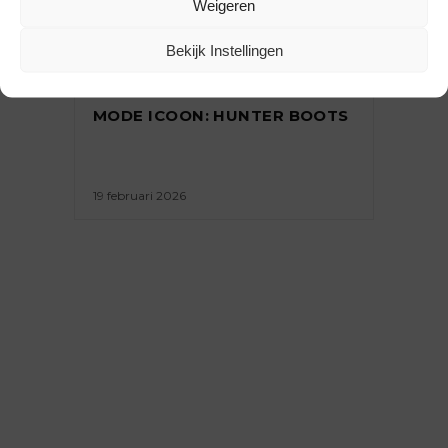
Weigeren
Bekijk Instellingen
TRENDS
MODE ICOON: HUNTER BOOTS
19 februari 2026