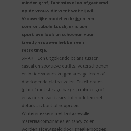
minder grof, fantasievol en afgestemd
op de vrouw die weet wat zij wil.
Vrouwelijke modellen krijgen een
comfortabele touch, er is een
sportieve look en schoenen voor
trendy vrouwen hebben een
retrotintje.
SMART Een uitgekiende balans tussen
casual en sportieve outfits. Veterschoenen
en loafervariaties krijgen stevige leren of
doorlopende plateauzolen. Enkelbooties
(plat of met stevige hak) zijn minder grof
en variëren van basics tot modellen met
details als bont of neopreen.
Wintersneakers met fantasievolle
materiaalcombinaties en fancy zolen
worden afgewisseld door sneakerbooties