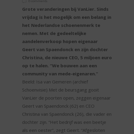
0 comments
Grote veranderingen bij VanLier. Sinds
vrijdag is het mogelijk om een belang in
het Nederlandse schoenenmerk te
nemen. Met de gedeeltelijke
aandelenverkoop hopen eigenaar
Geert van Spaendonck en zijn dochter
Christina, de nieuwe CEO, 5 miljoen euro
op te halen. “We bouwen aan een
community van mede-eigenaren.”
Beeld: Isa van Gemeren (archief
Schoenvisie) Met de beursgang gooit
VanLier de poorten open, zeggen eigenaar
Geert van Spaendonck (62) en CEO
Christina van Spaendonck (26), die vader en
dochter zijn. “Het bedrijf was een beetje
als een oester”, zegt Geert. “Afgesloten