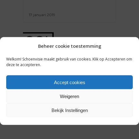
17 januari 2019
Beheer cookie toestemming
ONDERNEMEN
Welkom! Schoenvisie maakt gebruik van cookies. Klik op Accepteren om
deze te accepteren.
VIJF VRAGEN AAN GEERT VAN
SPAENDONCK OVER 200 JAAR
VAN LIER [INTERVIEW] *
Accept cookies
Weigeren
18 augustus 2015
Bekijk Instellingen