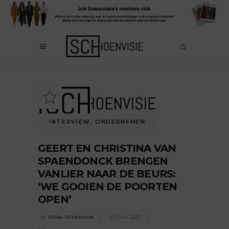
INTERVIEW
,
ONDERNEMEN
GEERT EN CHRISTINA VAN
SPAENDONCK BRENGEN
VANLIER NAAR DE BEURS:
‘WE GOOIEN DE POORTEN
OPEN’
by
Wilke Wittebrood
20 juni 2023