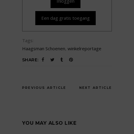
Inloggen
Een dag gratis toegang
Tags:
Haagsman Schoenen
,
winkelreportage
SHARE:
PREVIOUS ARTICLE
NEXT ARTICLE
YOU MAY ALSO LIKE