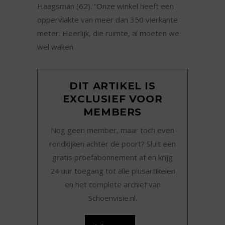
Haagsman (62). “Onze winkel heeft een
oppervlakte van meer dan 350 vierkante
meter. Heerlijk, die ruimte, al moeten we
wel waken
DIT ARTIKEL IS
EXCLUSIEF VOOR
MEMBERS
Nog geen member, maar toch even
rondkijken achter de poort? Sluit een
gratis proefabonnement af en krijg
24 uur toegang tot alle plusartikelen
en het complete archief van
Schoenvisie.nl.