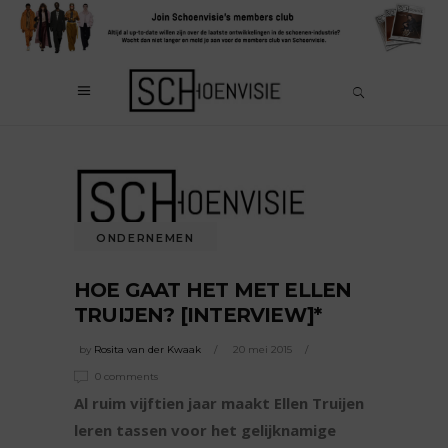
ONDERNEMEN
HOE GAAT HET MET ELLEN
TRUIJEN? [INTERVIEW]*
by
Rosita van der Kwaak
20 mei 2015
0 comments
Al ruim vijftien jaar maakt Ellen Truijen
leren tassen voor het gelijknamige