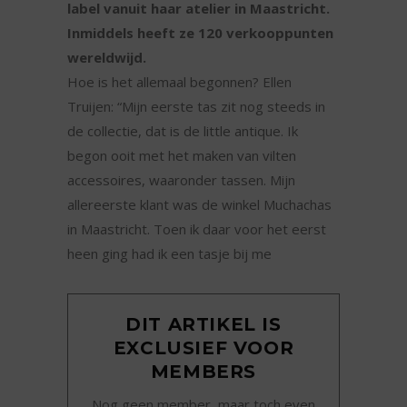
label vanuit haar atelier in Maastricht.
Inmiddels heeft ze 120 verkooppunten
wereldwijd.
Hoe is het allemaal begonnen? Ellen
Truijen: “Mijn eerste tas zit nog steeds in
de collectie, dat is de little antique. Ik
begon ooit met het maken van vilten
accessoires, waaronder tassen. Mijn
allereerste klant was de winkel Muchachas
in Maastricht. Toen ik daar voor het eerst
heen ging had ik een tasje bij me
DIT ARTIKEL IS
EXCLUSIEF VOOR
MEMBERS
Nog geen member, maar toch even