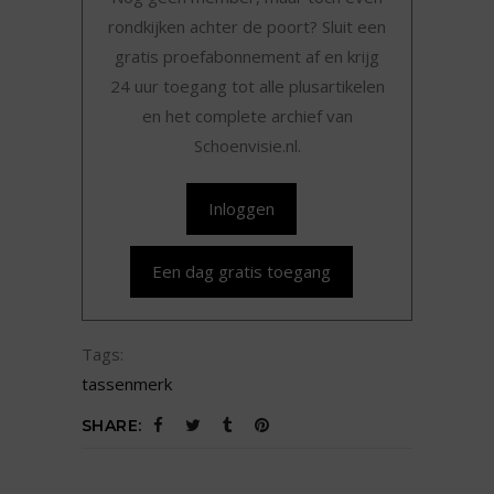
rondkijken achter de poort? Sluit een
gratis proefabonnement af en krijg
24 uur toegang tot alle plusartikelen
en het complete archief van
Schoenvisie.nl.
Inloggen
Een dag gratis toegang
Tags:
tassenmerk
SHARE: