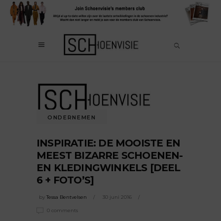
ONDERNEMEN
INSPIRATIE: DE MOOISTE EN
MEEST BIZARRE SCHOENEN-
EN KLEDINGWINKELS [DEEL
6 + FOTO’S]
by
Tessa Bentvelsen
30 juni 2016
0 comments