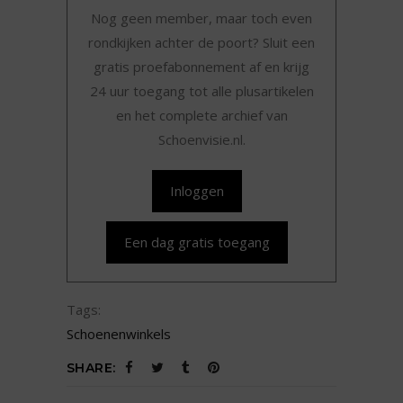
Nog geen member, maar toch even
rondkijken achter de poort? Sluit een
gratis proefabonnement af en krijg
24 uur toegang tot alle plusartikelen
en het complete archief van
Schoenvisie.nl.
Inloggen
Een dag gratis toegang
Tags:
Schoenenwinkels
SHARE: