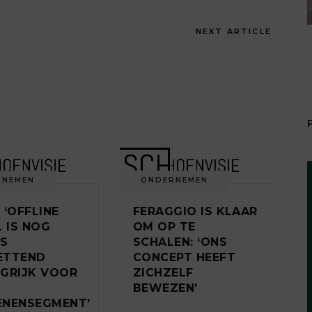
NEXT ARTICLE
RNEMEN
ONDERNEMEN
 ‘OFFLINE
FERAGGIO IS KLAAR
L IS NOG
OM OP TE
DS
SCHALEN: ‘ONS
ETTEND
CONCEPT HEEFT
GRIJK VOOR
ZICHZELF
BEWEZEN’
ENENSEGMENT’