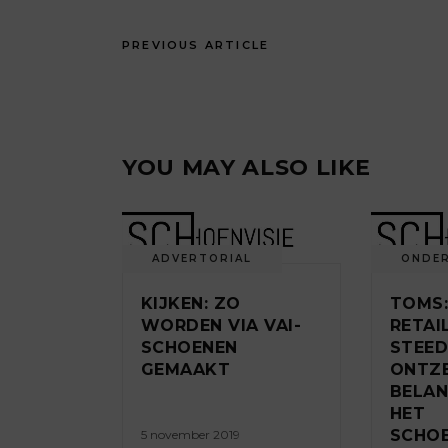
PREVIOUS ARTICLE
YOU MAY ALSO LIKE
ADVERTORIAL
ONDE
KIJKEN: ZO
TOMS:
WORDEN VIA VAI-
RETAI
SCHOENEN
STEE
GEMAAKT
ONTZ
BELAN
HET
SCHO
5 november 2019