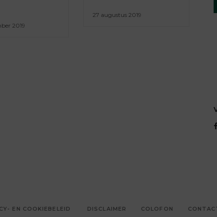
27 augustus 2019
mber 2019
CY- EN COOKIEBELEID
DISCLAIMER
COLOFON
CONTAC