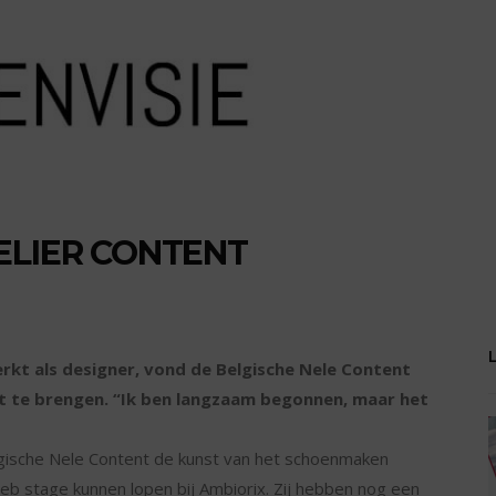
ELIER CONTENT
rkt als designer, vond de Belgische Nele Content
t te brengen. “Ik ben langzaam begonnen, maar het
lgische Nele Content de kunst van het schoenmaken
heb stage kunnen lopen bij Ambiorix. Zij hebben nog een