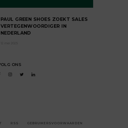
PAUL GREEN SHOES ZOEKT SALES
VERTEGENWOORDIGER IN
NEDERLAND
12 mei 2025
VOLG ONS
T
RSS
GEBRUIKERSVOORWAARDEN