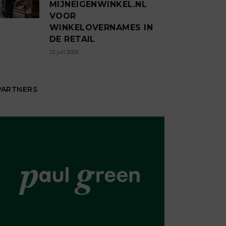
MIJNEIGENWINKEL.NL
VOOR
WINKELOVERNAMES IN
DE RETAIL
22 juli 2026
PARTNERS