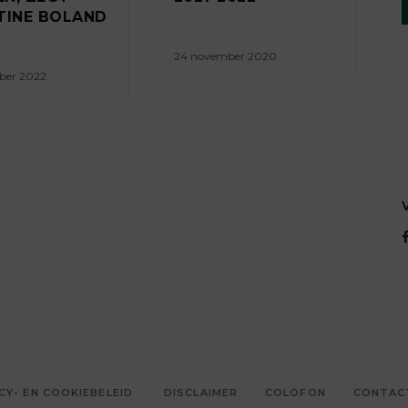
TINE BOLAND
24 november 2020
ber 2022
CY- EN COOKIEBELEID
DISCLAIMER
COLOFON
CONTAC