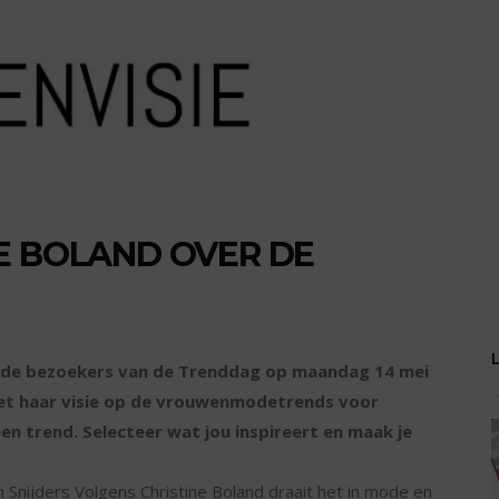
E BOLAND OVER DE
erde bezoekers van de Trenddag op maandag 14 mei
met haar visie op de vrouwenmodetrends voor
en trend. Selecteer wat jou inspireert en maak je
Snijders Volgens Christine Boland draait het in mode en