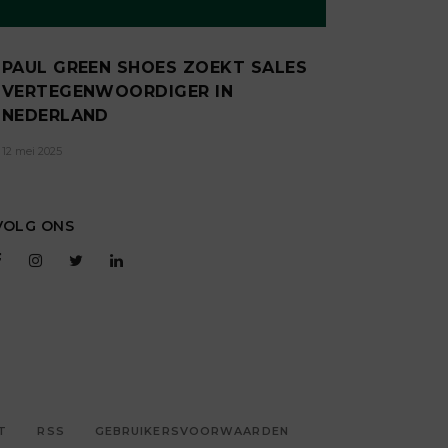
PAUL GREEN SHOES ZOEKT SALES
VERTEGENWOORDIGER IN
NEDERLAND
12 mei 2025
VOLG ONS
T
RSS
GEBRUIKERSVOORWAARDEN