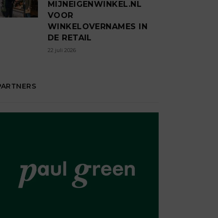
MIJNEIGENWINKEL.NL
VOOR
WINKELOVERNAMES IN
DE RETAIL
22 juli 2026
PARTNERS