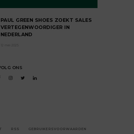
PAUL GREEN SHOES ZOEKT SALES
VERTEGENWOORDIGER IN
NEDERLAND
12 mei 2025
VOLG ONS
T
RSS
GEBRUIKERSVOORWAARDEN