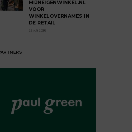
MIJNEIGENWINKEL.NL
VOOR
WINKELOVERNAMES IN
DE RETAIL
22 juli 2026
PARTNERS