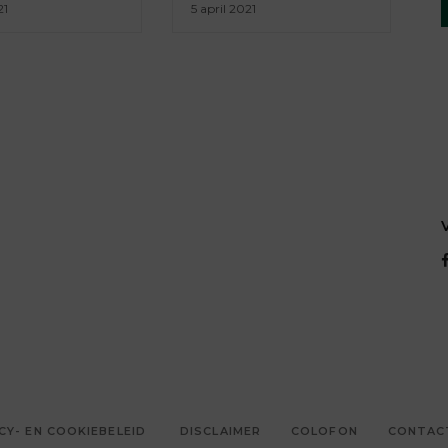
21
5 april 2021
CY- EN COOKIEBELEID
DISCLAIMER
COLOFON
CONTAC