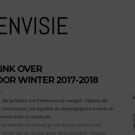
INK OVER
R WINTER 2017-2018
ts
die je helpt om Pokémon te vangen. Tijdens de
orecaster Jan Agelink de belangrijkste trends in
isie licht er twee uit.
e ter wereld. Het besef groeit dat we anders met
nder aan de streep geen afval overblijft. Volgens