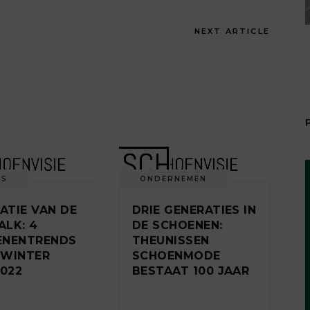
NEXT ARTICLE
DS
ONDERNEMEN
RATIE VAN DE
DRIE GENERATIES IN
LK: 4
DE SCHOENEN:
ENENTRENDS
THEUNISSEN
 WINTER
SCHOENMODE
2022
BESTAAT 100 JAAR