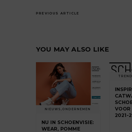
PREVIOUS ARTICLE
YOU MAY ALSO LIKE
TREN
INSPI
CATWA
SCHO
VOOR
NIEUWS
,
ONDERNEMEN
2021-
NU IN SCHOENVISIE:
WEAR, POMME