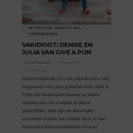
INTERVIEW
,
MARKETING
,
ONDERNEMEN
VAKIDIOOT: DENISE EN
JULIA VAN GIVE A PON
by
Gina Pesulima
4 maart 2024
0 comments
Denise Huntink (31) en Julia Brants (49)
begonnen vier jaar geleden met GIVE A
PON om Nederland kennis te laten
maken met de vrolijke Griekse
pantoffels. Wie zijn de kleurrijke
vrouwen achter het label? Wat is hun
favoriete kleurcombinatie en wat