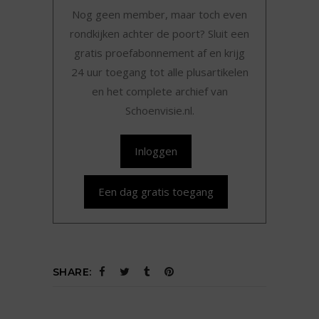
Nog geen member, maar toch even
rondkijken achter de poort? Sluit een
gratis proefabonnement af en krijg
24 uur toegang tot alle plusartikelen
en het complete archief van
Schoenvisie.nl.
Inloggen
Een dag gratis toegang
SHARE: