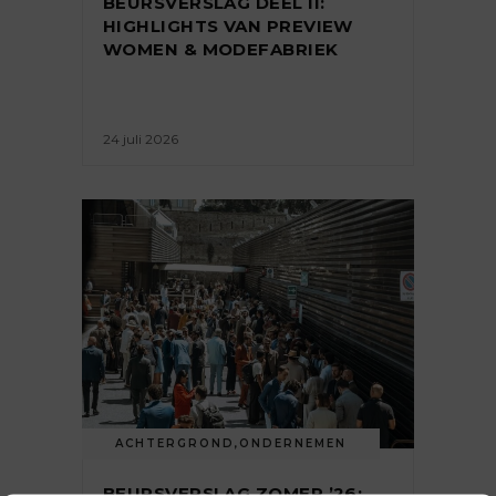
BEURSVERSLAG DEEL II:
HIGHLIGHTS VAN PREVIEW
WOMEN & MODEFABRIEK
24 juli 2026
ACHTERGROND
,
ONDERNEMEN
BEURSVERSLAG ZOMER ’26: