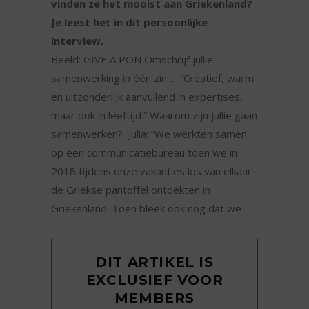
vinden ze het mooist aan Griekenland?
Je leest het in dit persoonlijke
interview.
Beeld: GIVE A PON Omschrijf jullie
samenwerking in één zin… “Creatief, warm
en uitzonderlijk aanvullend in expertises,
maar ook in leeftijd.” Waarom zijn jullie gaan
samenwerken? Julia: “We werkten samen
op een communicatiebureau toen we in
2018 tijdens onze vakanties los van elkaar
de Griekse pantoffel ontdekten in
Griekenland. Toen bleek ook nog dat we
DIT ARTIKEL IS
EXCLUSIEF VOOR
MEMBERS