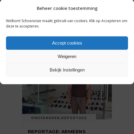
GEZIEN BIJ PITTI UOMO EN
Beheer cookie toestemming
SHIFT
Welkom! Schoenvisie maakt gebruik van cookies. Klik op Accepteren om
deze te accepteren.
20 juli 2026
Accept cookies
Weigeren
Bekijk Instellingen
ONDERNEMEN
,
REPORTAGE
REPORTAGE: ARMEENS