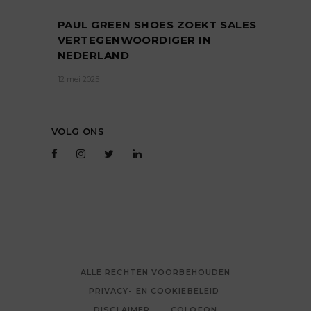
PAUL GREEN SHOES ZOEKT SALES
VERTEGENWOORDIGER IN
NEDERLAND
12 mei 2025
VOLG ONS
ALLE RECHTEN VOORBEHOUDEN
PRIVACY- EN COOKIEBELEID
DISCLAIMER
COLOFON