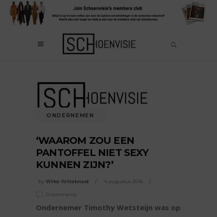
ONDERNEMEN
‘WAAROM ZOU EEN
PANTOFFEL NIET SEXY
KUNNEN ZIJN?’
by
Wilke Wittebrood
4 augustus 2016
0 comments
Ondernemer Timothy Wetsteijn was op