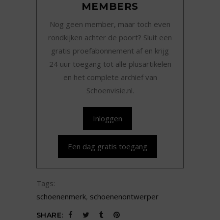
MEMBERS
Nog geen member, maar toch even
rondkijken achter de poort? Sluit een
gratis proefabonnement af en krijg
24 uur toegang tot alle plusartikelen
en het complete archief van
Schoenvisie.nl.
Inloggen
Een dag gratis toegang
Tags:
schoenenmerk
,
schoenenontwerper
SHARE: