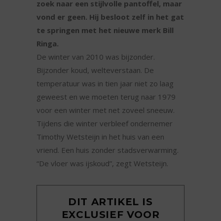
zoek naar een stijlvolle pantoffel, maar
vond er geen. Hij besloot zelf in het gat
te springen met het nieuwe merk Bill
Ringa.
De winter van 2010 was bijzonder.
Bijzonder koud, welteverstaan. De
temperatuur was in tien jaar niet zo laag
geweest en we moeten terug naar 1979
voor een winter met net zoveel sneeuw.
Tijdens die winter verbleef ondernemer
Timothy Wetsteijn in het huis van een
vriend. Een huis zonder stadsverwarming.
“De vloer was ijskoud”, zegt Wetsteijn.
DIT ARTIKEL IS
EXCLUSIEF VOOR