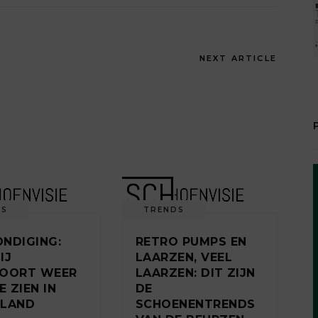
NEXT ARTICLE
DS
TRENDS
NDIGING:
RETRO PUMPS EN
IJ
LAARZEN, VEEL
KOORT WEER
LAARZEN: DIT ZIJN
E ZIEN IN
DE
RLAND
SCHOENENTRENDS