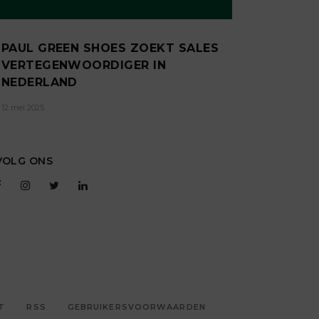
PAUL GREEN SHOES ZOEKT SALES
VERTEGENWOORDIGER IN
NEDERLAND
12 mei 2025
VOLG ONS
T
RSS
GEBRUIKERSVOORWAARDEN