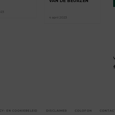
VAN DE BEURZEN
023
4 april 2023
CY- EN COOKIEBELEID
DISCLAIMER
COLOFON
CONTAC