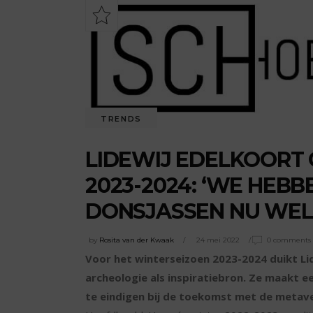
TRENDS
LIDEWIJ EDELKOORT
2023-2024: ‘WE HEB
DONSJASSEN NU WEL 
by
Rosita van der Kwaak
24 mei 2022
0 comments
Voor het winterseizoen 2023-2024 duikt Lid
archeologie als inspiratiebron. Ze maakt ee
te eindigen bij de toekomst met de metav