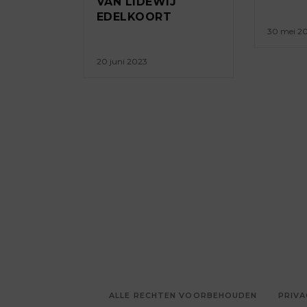
VAN LIDEWIJ
EDELKOORT
30 mei 2
20 juni 2023
ALLE RECHTEN VOORBEHOUDEN
PRIVA