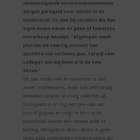
opeenvolgende uitverkoopmomenten
zorgen geregeld voor onrust in de
moderetail. Zo niet bij retailers die hun
eigen koers varen en geen of beperkte
uitverkoop houden. “Afgelopen week
plusten we veertig procent ten
opzichte van verleden jaar, terwijl veel
collega’s om mij heen al in de sale
zitten.”
Elk jaar medio mei en november is het
zover: modeketens, maar ook zelfstandig
winkeliers prijzen al vroeg collecties af.
Doorgaans is er nog een pre-sale aan
vooraf gegaan en volgt er kort na de
uitverkoop alweer een nieuwe actie of
korting. Meegaan in deze ratrace is geen
optie voor zelfstandige moderetailers die