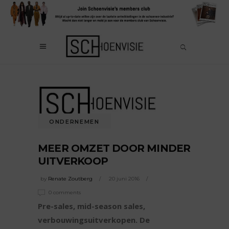
ONDERNEMEN
MEER OMZET DOOR MINDER
UITVERKOOP
by
Renate Zoutberg
20 juni 2016
0 comments
Pre-sales, mid-season sales,
verbouwingsuitverkopen. De