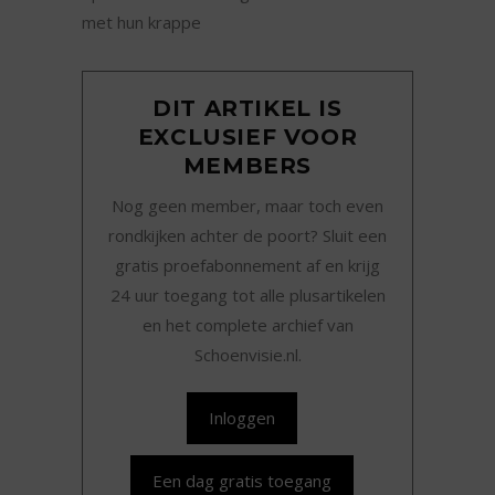
met hun krappe
DIT ARTIKEL IS
EXCLUSIEF VOOR
MEMBERS
Nog geen member, maar toch even
rondkijken achter de poort? Sluit een
gratis proefabonnement af en krijg
24 uur toegang tot alle plusartikelen
en het complete archief van
Schoenvisie.nl.
Inloggen
Een dag gratis toegang