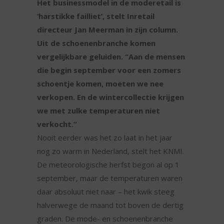
Het businessmodel in de moderetail is
‘harstikke failliet’, stelt Inretail
directeur Jan Meerman in zijn column.
Uit de schoenenbranche komen
vergelijkbare geluiden. “Aan de mensen
die begin september voor een zomers
schoentje komen, moeten we nee
verkopen. En de wintercollectie krijgen
we met zulke temperaturen niet
verkocht.”
Nooit eerder was het zo laat in het jaar
nog zo warm in Nederland, stelt het KNMI.
De meteorologische herfst begon al op 1
september, maar de temperaturen waren
daar absoluut niet naar – het kwik steeg
halverwege de maand tot boven de dertig
graden. De mode- en schoenenbranche