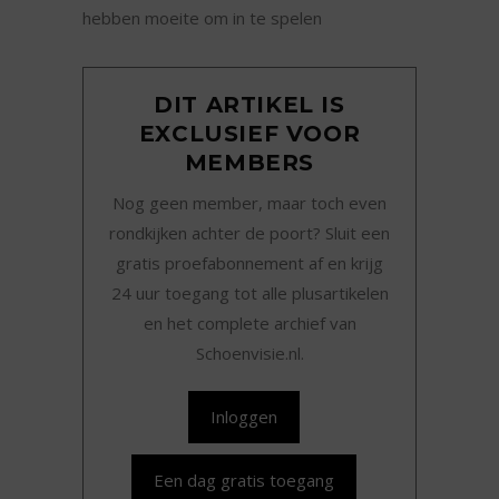
hebben moeite om in te spelen
DIT ARTIKEL IS
EXCLUSIEF VOOR
MEMBERS
Nog geen member, maar toch even
rondkijken achter de poort? Sluit een
gratis proefabonnement af en krijg
24 uur toegang tot alle plusartikelen
en het complete archief van
Schoenvisie.nl.
Inloggen
Een dag gratis toegang