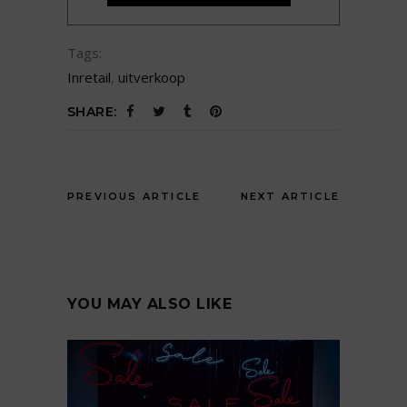
Tags:
Inretail
,
uitverkoop
SHARE:
PREVIOUS ARTICLE
NEXT ARTICLE
YOU MAY ALSO LIKE