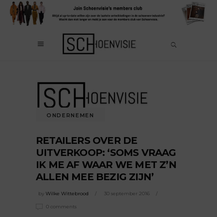
ONDERNEMEN
RETAILERS OVER DE
UITVERKOOP: ‘SOMS VRAAG
IK ME AF WAAR WE MET Z’N
ALLEN MEE BEZIG ZIJN’
by
Wilke Wittebrood
30 september 2016
0 comments