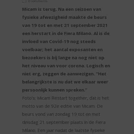
0 comments
Micam is terug. Na een seizoen van
fysieke afwezigheid maakte de beurs
van 19 tot en met 21 september 2021
een herstart in de Fiera Milano. Al is de
invloed van Covid-19 nog steeds
voelbaar; het aantal exposanten en
bezoekers is bij lange na nog niet op
het niveau van voor corona. Logisch en
niet erg, zeggen de aanwezigen. “Het
belangrijkste is nu dat we elkaar weer
persoonlijk kunnen spreken.”
Foto’s: Micam Restart together, dat is het
motto van de 92e editie van Micam. De
beurs vond van zondag 19 tot en met
dinsdag 21 september plaats in de Fiera
Milano. Een jaar nadat de laatste fysieke