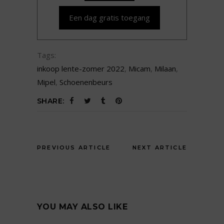
Een dag gratis toegang
Tags:
inkoop lente-zomer 2022
,
Micam
,
Milaan
,
Mipel
,
Schoenenbeurs
SHARE:
PREVIOUS ARTICLE
NEXT ARTICLE
YOU MAY ALSO LIKE