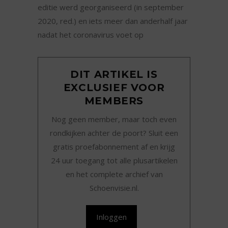
editie werd georganiseerd (in september
2020, red.) en iets meer dan anderhalf jaar
nadat het coronavirus voet op
DIT ARTIKEL IS
EXCLUSIEF VOOR
MEMBERS
Nog geen member, maar toch even
rondkijken achter de poort? Sluit een
gratis proefabonnement af en krijg
24 uur toegang tot alle plusartikelen
en het complete archief van
Schoenvisie.nl.
Inloggen