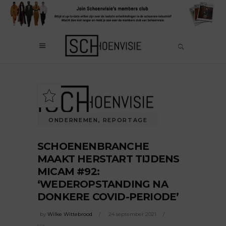
ONDERNEMEN
,
REPORTAGE
SCHOENENBRANCHE
MAAKT HERSTART TIJDENS
MICAM #92:
‘WEDEROPSTANDING NA
DONKERE COVID-PERIODE’
by
Wilke Wittebrood
24 september 2021