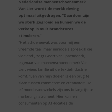
Nederlandse mannenschoenenmerk
Van Lier wordt de merkbeleving
optimaal uitgedragen. “Daardoor zijn
we sterk gegroeid en kunnen we de
verkoop in multibrandstores
stimuleren.”
“Het schoenenvak was voor mij een
vreemde taal, maar inmiddels spreek ik die
vloeiend”, zegt Geert van Spaendonck,
eigenaar van mannenschoenenmerk Van
Lier, wiens familie uit de textielindustrie
komt. “Een van mijn doelen is een brug te
slaan tussen commercie en creativiteit. De
elf monobrandwinkels zijn ons belangrijkste
marketinginstrument. Hier kunnen
consumenten op A1-locaties de