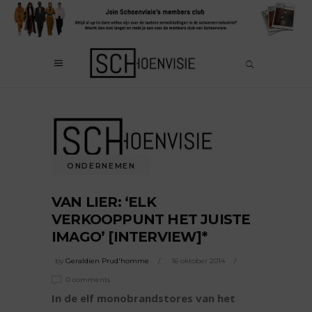
ONDERNEMEN
VAN LIER: ‘ELK
VERKOOPPUNT HET JUISTE
IMAGO’ [INTERVIEW]*
by
Geraldien Prud'homme
16 oktober 2014
0 comments
In de elf monobrandstores van het