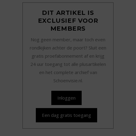
DIT ARTIKEL IS
EXCLUSIEF VOOR
MEMBERS
Nog geen member, maar toch even
rondkijken achter de poort? Sluit een
gratis proefabonnement af en krijg
24 uur toegang tot alle plusartikelen
en het complete archief van
Schoenvisie.nl.
Inloggen
Een dag gratis toegang